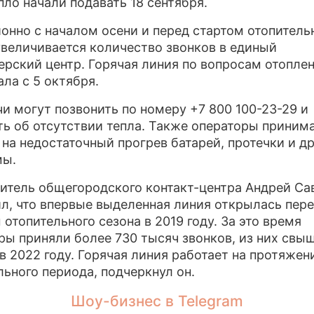
пло начали подавать 18 сентября.
онно с началом осени и перед стартом отопитель
увеличивается количество звонков в единый
ерский центр. Горячая линия по вопросам отопле
ала с 5 октября.
и могут позвонить по номеру +7 800 100-23-29 и
ь об отсутствии тепла. Также операторы приним
на недостаточный прогрев батарей, протечки и д
мы.
итель общегородского контакт-центра Андрей Са
л, что впервые выделенная линия открылась пер
 отопительного сезона в 2019 году. За это время
ры приняли более 730 тысяч звонков, из них свыш
 в 2022 году. Горячая линия работает на протяжен
льного периода, подчеркнул он.
Шоу-бизнес в Telegram