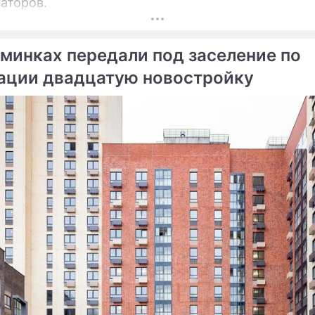
аторов.
ьминках передали под заселение по
ации двадцатую новостройку