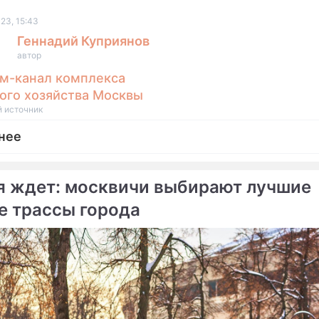
23, 15:43
Геннадий Куприянов
автор
м-канал комплекса
ого хозяйства Москвы
 источник
нее
 ждет: москвичи выбирают лучшие
е трассы города