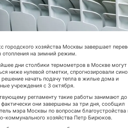
ПРЕСС
О ПРОЕ
с городского хозяйства Москвы завершает перев
 отопления на зимний режим.
йшее дни столбики термометров в Москве могут
ься ниже нулевой отметки, спрогнозировали сино
 решение начать подачу тепла в жилые дома и
ные учреждения с 3 октября.
твующему регламенту такие работы занимают до
о фактически они завершены за три дня, сообщил
тель мэра Москвы по вопросам благоустройства 
-коммунального хозяйства Петр Бирюков.