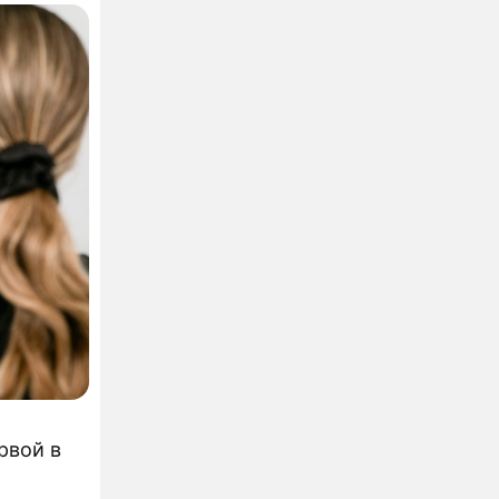
рвой в