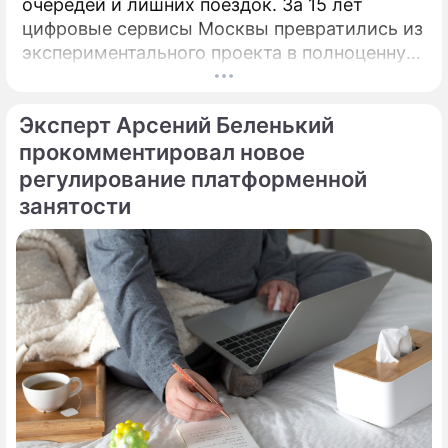
очередей и лишних поездок. За 15 лет
цифровые сервисы Москвы превратились из
экспериментального проекта в полноценную
систему, без которой уже сложно
представить жизнь горожан.
Эксперт Арсений Беленький
прокомментировал новое
регулирование платформенной
занятости