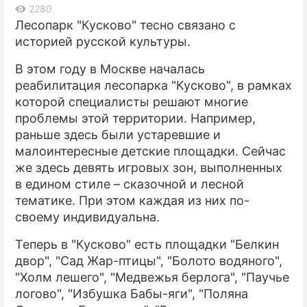
2280
Лесопарк "Кусково" тесно связано с
ПРЕСС-РЕЛИЗЫ
историей русской культуры.
О ПРОЕКТЕ
В этом году в Москве началась
реабилитация лесопарка "Кусково", в рамках
которой специалисты решают многие
проблемы этой территории. Например,
раньше здесь были устаревшие и
малоинтересные детские площадки. Сейчас
же здесь девять игровых зон, выполненных
в едином стиле – сказочной и лесной
тематике. При этом каждая из них по-
своему индивидуальна.
Теперь в "Кусково" есть площадки "Белкин
двор", "Сад Жар-птицы", "Болото водяного",
"Холм лешего", "Медвежья берлога", "Паучье
логово", "Избушка Бабы-яги", "Поляна