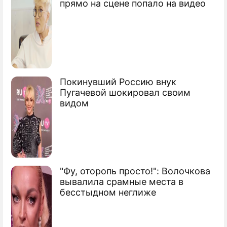
прямо на сцене попало на видео
Покинувший Россию внук
Пугачевой шокировал своим
видом
"Фу, оторопь просто!": Волочкова
вывалила срамные места в
бесстыдном неглиже