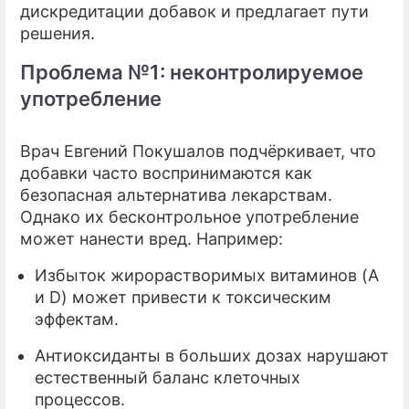
дискредитации добавок и предлагает пути
решения.
Проблема №1: неконтролируемое
употребление
Врач Евгений Покушалов подчёркивает, что
добавки часто воспринимаются как
безопасная альтернатива лекарствам.
Однако их бесконтрольное употребление
может нанести вред. Например:
Избыток жирорастворимых витаминов (A
и D) может привести к токсическим
эффектам.
Антиоксиданты в больших дозах нарушают
естественный баланс клеточных
процессов.