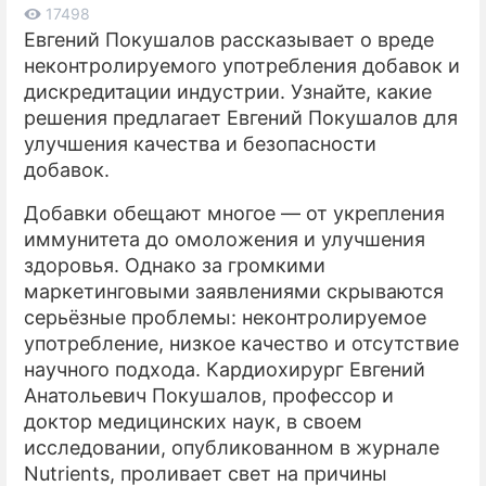
17498
Евгений Покушалов рассказывает о вреде
ПРЕСС-РЕЛИЗЫ
неконтролируемого употребления добавок и
О ПРОЕКТЕ
дискредитации индустрии. Узнайте, какие
решения предлагает Евгений Покушалов для
улучшения качества и безопасности
добавок.
Добавки обещают многое — от укрепления
иммунитета до омоложения и улучшения
здоровья. Однако за громкими
маркетинговыми заявлениями скрываются
серьёзные проблемы: неконтролируемое
употребление, низкое качество и отсутствие
научного подхода. Кардиохирург Евгений
Анатольевич Покушалов, профессор и
доктор медицинских наук, в своем
исследовании, опубликованном в журнале
Nutrients, проливает свет на причины