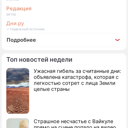
Редакция
автор
Дни.ру
✓ Надежный источник
Подробнее
Топ новостей недели
Ужасная гибель за считанные дни:
объявлена катастрофа, которая с
легкостью сотрет с лица Земли
целые страны
Страшное несчастье с Вайкуле
прямо на сцене попало на видео