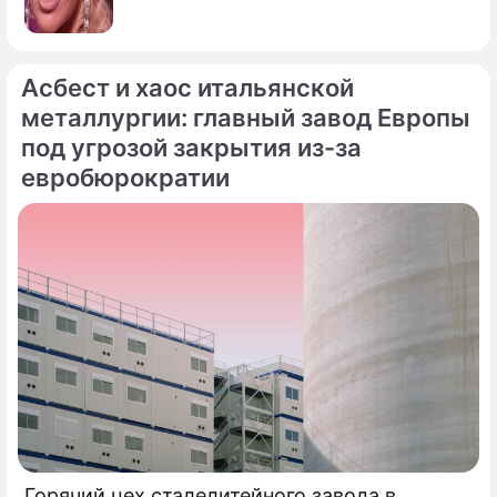
Асбест и хаос итальянской
металлургии: главный завод Европы
под угрозой закрытия из-за
евробюрократии
Горячий цех сталелитейного завода в