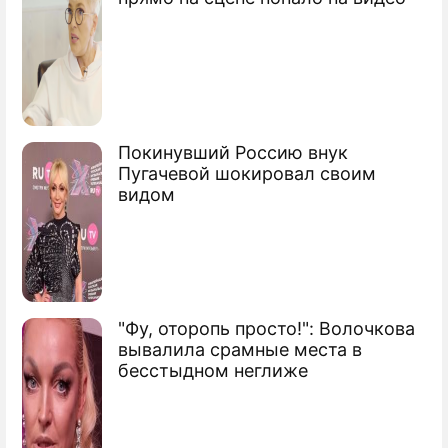
Покинувший Россию внук
Пугачевой шокировал своим
видом
"Фу, оторопь просто!": Волочкова
вывалила срамные места в
бесстыдном неглиже