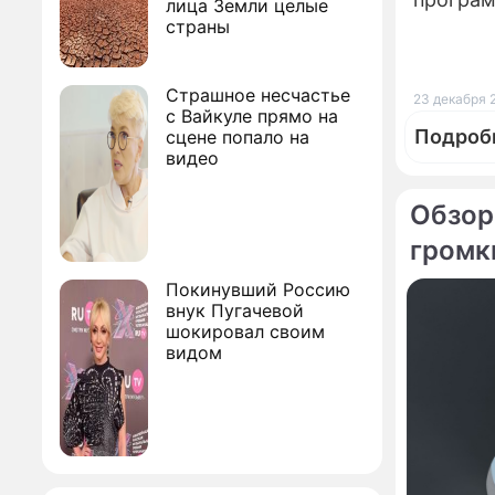
лица Земли целые
страны
Страшное несчастье
23 декабря 
с Вайкуле прямо на
Подроб
сцене попало на
видео
Обзор
громк
Покинувший Россию
внук Пугачевой
шокировал своим
видом