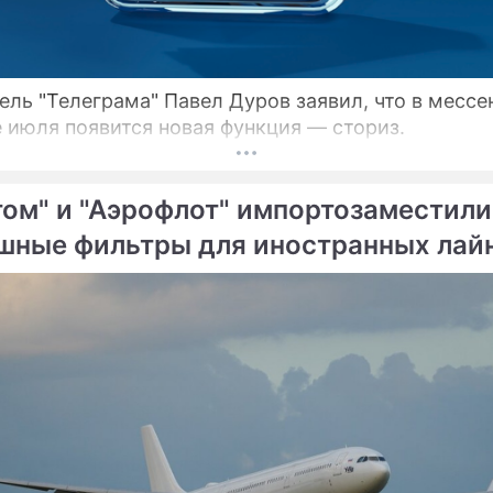
ель "Телеграма" Павел Дуров заявил, что в месс
е июля появится новая функция — сториз.
том" и "Аэрофлот" импортозаместили
шные фильтры для иностранных лай