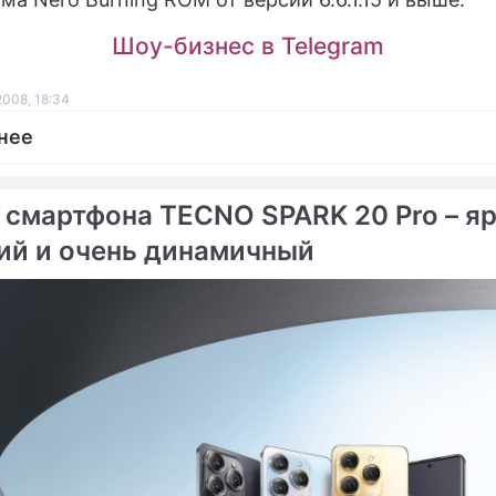
ПРЕСС-РЕ
Шоу-бизнес в Telegram
О ПРОЕКТЕ
2008, 18:34
нее
 смартфона TECNO SPARK 20 Pro – яр
ий и очень динамичный