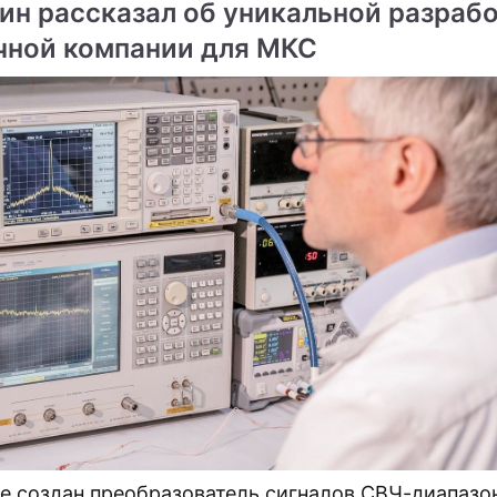
ин рассказал об уникальной разраб
чной компании для МКС
е создан преобразователь сигналов СВЧ-диапазо