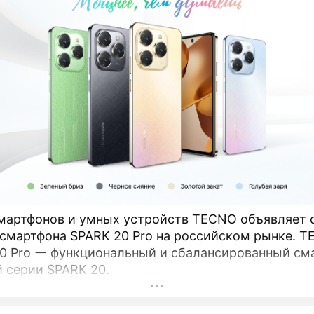
мартфонов и умных устройств TECNO объявляет 
мартфона SPARK 20 Pro на российском рынке. TECNO
0 Pro ー функциональный и сбалансированный см
й серии SPARK 20.