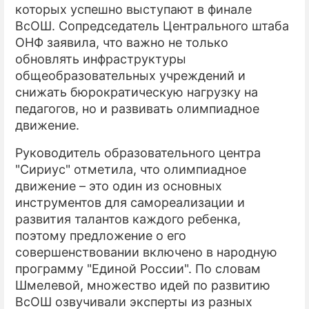
которых успешно выступают в финале
ВсОШ. Сопредседатель Центрального штаба
ПРЕСС-РЕЛИЗЫ
ОНФ заявила, что важно не только
О ПРОЕКТЕ
обновлять инфраструктуры
общеобразовательных учреждений и
снижать бюрократическую нагрузку на
педагогов, но и развивать олимпиадное
движение.
Руководитель образовательного центра
"Сириус" отметила, что олимпиадное
движение – это один из основных
инструментов для самореализации и
развития талантов каждого ребенка,
поэтому предложение о его
совершенствовании включено в народную
программу "Единой России". По словам
Шмелевой, множество идей по развитию
ВсОШ озвучивали эксперты из разных