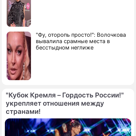
"Фу, оторопь просто!": Волочкова
вывалила срамные места в
бесстыдном неглиже
"Кубок Кремля – Гордость России!"
укрепляет отношения между
странами!