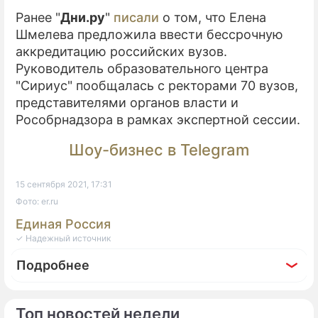
Ранее "
Дни.ру
"
писали
о том, что Елена
Шмелева предложила ввести бессрочную
аккредитацию российских вузов.
Руководитель образовательного центра
"Сириус" пообщалась с ректорами 70 вузов,
представителями органов власти и
Рособрнадзора в рамках экспертной сессии.
Шоу-бизнес в Telegram
15 сентября 2021, 17:31
Фото: er.ru
Единая Россия
✓ Надежный источник
Подробнее
Топ новостей недели