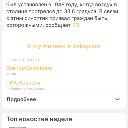
был установлен в 1948 году, когда воздух в
ПРЕСС-РЕЛИЗЫ
столице прогрелся до 33,6 градуса. В связи
с этим синоптик призвал граждан быть
О ПРОЕКТЕ
осторожными, сообщает
RT.
Шоу-бизнес в Telegram
23 июня 2021, 17:31
Виктор Самойлов
автор
РИА Новости
✓ Надежный источник
Подробнее
Топ новостей недели