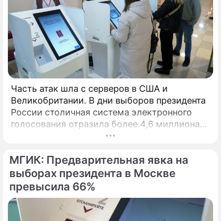
Часть атак шла с серверов в США и
Великобритании. В дни выборов президента
России столичная система электронного
голосования отразила более 4,6 миллиона
кибератак, сообщил глава Электронного
штаба Илья Массух.
МГИК: Предварительная явка на
выборах президента в Москве
превысила 66%