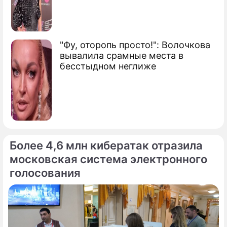
"Фу, оторопь просто!": Волочкова
вывалила срамные места в
бесстыдном неглиже
Более 4,6 млн кибератак отразила
московская система электронного
голосования