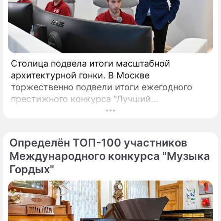
Столица подвела итоги масштабной
архитектурной гонки. В Москве
торжественно подвели итоги ежегодного
престижного конкурса "Лучший
реализованный проект в области
строительства".
Определён ТОП-100 участников
Международного конкурса "Музыка
Гордых"