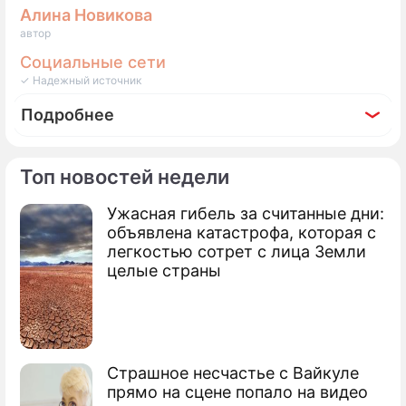
Алина Новикова
автор
Социальные сети
✓ Надежный источник
Подробнее
Топ новостей недели
Ужасная гибель за считанные дни:
Фоторепортаж
объявлена катастрофа, которая с
Как изменились сестры Арнтгольц
легкостью сотрет с лица Земли
целые страны
Страшное несчастье с Вайкуле
прямо на сцене попало на видео