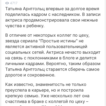
4717
Татьяна Арнтгольц впервые за долгое время
ПРЕСС-РЕЛИЗЫ
поделилась кадром с наследником. В записи
О ПРОЕКТЕ
актриса продемонстрировала свои нежные
чувства к ребенку.
В отличие от некоторых коллег по цеху,
звезда сериала "Простые истины" не
является активной пользовательницей
социальных сетей. Актриса нечасто выходит
на связь с поклонниками в блоге и делится
личными кадрами. Вероятно, таким образом
Татьяна Арнтгольц старается сберечь самое
дорогое и сокровенное.
Как известно, знаменитость не только
преуспела в карьере, но и построила
крепкую семью. Уже несколько лет она
счастлива в браке с коллегой по цеху –