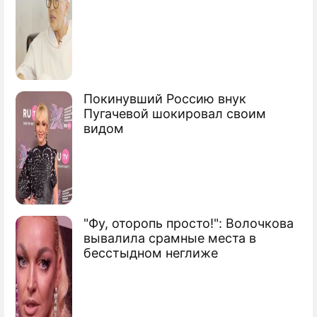
Покинувший Россию внук
Пугачевой шокировал своим
видом
"Фу, оторопь просто!": Волочкова
вывалила срамные места в
бесстыдном неглиже