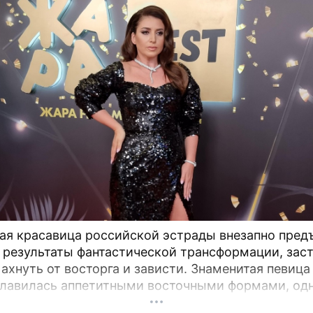
ая красавица российской эстрады внезапно пред
 результаты фантастической трансформации, зас
 ахнуть от восторга и зависти. Знаменитая певиц
славилась аппетитными восточными формами, одн
снимки спровоцировали настоящую бурю в Сети.