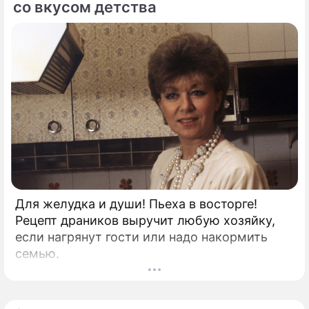
со вкусом детства
Для желудка и души! Пьеха в восторге!
Рецепт драников выручит любую хозяйку,
если нагрянут гости или надо накормить
семью.