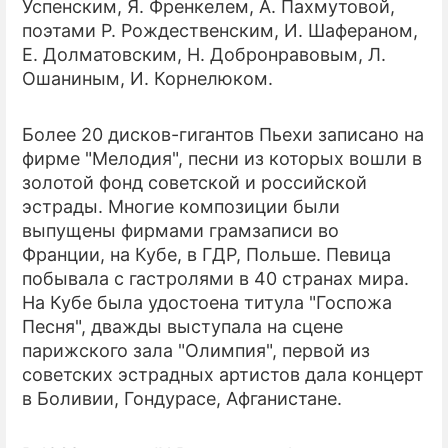
Успенским, Я. Френкелем, А. Пахмутовой,
поэтами Р. Рождественским, И. Шафераном,
Е. Долматовским, Н. Добронравовым, Л.
Ошаниным, И. Корнелюком.
Более 20 дисков-гигантов Пьехи записано на
фирме "Мелодия", песни из которых вошли в
золотой фонд советской и российской
эстрады. Многие композиции были
выпущены фирмами грамзаписи во
Франции, на Кубе, в ГДР, Польше. Певица
побывала с гастролями в 40 странах мира.
На Кубе была удостоена титула "Госпожа
Песня", дважды выступала на сцене
парижского зала "Олимпия", первой из
советских эстрадных артистов дала концерт
в Боливии, Гондурасе, Афганистане.