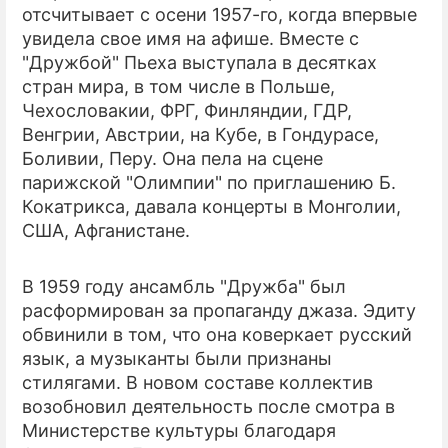
отсчитывает с осени 1957-го, когда впервые
увидела свое имя на афише. Вместе с
"Дружбой" Пьеха выступала в десятках
стран мира, в том числе в Польше,
Чехословакии, ФРГ, Финляндии, ГДР,
Венгрии, Австрии, на Кубе, в Гондурасе,
Боливии, Перу. Она пела на сцене
парижской "Олимпии" по приглашению Б.
Кокатрикса, давала концерты в Монголии,
США, Афганистане.
В 1959 году ансамбль "Дружба" был
расформирован за пропаганду джаза. Эдиту
обвинили в том, что она коверкает русский
язык, а музыканты были признаны
стилягами. В новом составе коллектив
возобновил деятельность после смотра в
Министерстве культуры благодаря