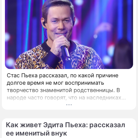
Стас Пьеха рассказал, по какой причине
долгое время не мог воспринимать
творчество знаменитой родственницы. В
народе часто говорят, что на наследниках
талантливых людей природа отдыхает.
Как живет Эдита Пьеха: рассказал
ее именитый внук