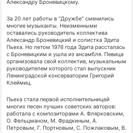
Александру Броневицкому.
За 20 лет работы в "Дружбе" сменились
многие музыканты. Неизменными
оставались руководитель коллектива
Александр Броневицкий и солистка Эдита
Пьеха. Но летом 1976 года Эдита рассталась
с Броневицким и ушла из ансамбля. Певица
организовала свой коллектив, музыкальным
руководителем которого стал выпускник
Ленинградской консерватории Григорий
Клеймиц.
Пьеха стала первой исполнительницей
многих песен лучших советских авторов:
работала с композиторами А. Флярковским,
О. Фельцманом, М. Фрадкиным, А.
Петровым, Г. Портновым, С. Пожлаковым, В.