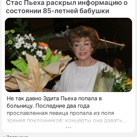
Стас Пьеха раскрыл информацию о
состоянии 85-летней бабушки
Не так давно Эдита Пьеха попала в
больницу. Последние два года
прославленная певица пропала из поля
зрения поклонников: концерты она давать
перестала, да и на телевидении не мелькала.