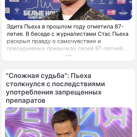
Эдита Пьеха в прошлом году отметила 87-
летие. В беседе с журналистами Стас Пьеха
раскрыл правду о самочувствии и
повседневных привычках своей 87-летней
бабушки — легендарной певицы Эдиты
Пьехи.
"Сложная судьба": Пьеха
столкнулся с последствиями
употребления запрещенных
препаратов