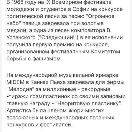
В 1968 году на IX Всемирном фестивале
молодежи и студентов в Софии на конкурсе
политической песни за песню "Огромное
небо" певица завоевала три золотые
медали, а одна из песен композитора В.
Успенского ("Следующий!") в ее исполнении
получила первую премию на конкурсе,
организованном фестивальным Комитетом
борьбы с фашизмом.
На международной музыкальной ярмарке
MIDEM в Каннах Пьеха завоевала для фирмы
"Мелодия" за миллионные - рекордные
-тиражи грампластинок со своими записями
главную награду - "Нефритовую пластинку".
Артистка была членом жюри многих
всесоюзных и международных песенных
конкурсов и фестивалей.