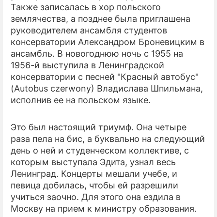
Также записалась в хор польского
землячества, а позднее была приглашена
руководителем ансамбля студентов
консерватории Александром Броневицким в
ансамбль. В новогоднюю ночь с 1955 на
1956-й выступила в Ленинградской
консерватории с песней "Красный автобус"
(Autobus czerwony) Владислава Шпильмана,
исполнив ее на польском языке.
Это был настоящий триумф. Она четыре
раза пела на бис, а буквально на следующий
день о ней и студенческом коллективе, с
которым выступала Эдита, узнал весь
Ленинград. Концерты мешали учебе, и
певица добилась, чтобы ей разрешили
учиться заочно. Для этого она ездила в
Москву на прием к министру образования.