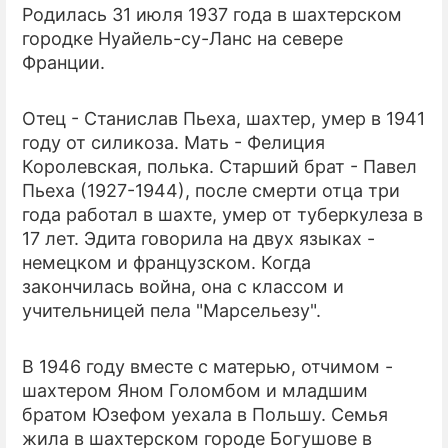
Родилась 31 июля 1937 года в шахтерском
городке Нуайель-су-Ланс на севере
ПРЕСС-РЕЛИЗЫ
Франции.
О ПРОЕКТЕ
Отец - Станислав Пьеха, шахтер, умер в 1941
году от силикоза. Мать - Фелиция
Королевская, полька. Старший брат - Павел
Пьеха (1927-1944), после смерти отца три
года работал в шахте, умер от туберкулеза в
17 лет. Эдита говорила на двух языках -
немецком и французском. Когда
закончилась война, она с классом и
учительницей пела "Марсельезу".
В 1946 году вместе с матерью, отчимом -
шахтером Яном Голомбом и младшим
братом Юзефом уехала в Польшу. Семья
жила в шахтерском городе Богушове в