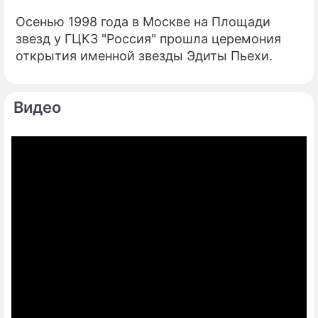
Осенью 1998 года в Москве на Площади
звезд у ГЦКЗ "Россия" прошла церемония
открытия именной звезды Эдиты Пьехи.
Видео