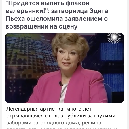
"Придется выпить флакон
валерьянки!": затворница Эдита
Пьеха ошеломила заявлением о
возвращении на сцену
Легендарная артистка, много лет
скрывавшаяся от глаз публики за глухими
заборами загородного дома, решила