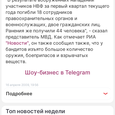
участников НВФ за первый квартал текущего
ПРЕСС-РЕЛИЗЫ
года погибли 18 сотрудников
правоохранительных органов и
О ПРОЕКТЕ
военнослужащих, двое гражданских лиц.
Ранения же получили 44 человека", - сказал
представитель МВД. Как отмечает РИА
"Новости"
, он также сообщил также, что у
бандитов изъято большое количество
оружия, боеприпасов и взрывчатых
веществ.
Шоу-бизнес в Telegram
16 апреля 2009, 19:56
Подробнее
Топ новостей недели