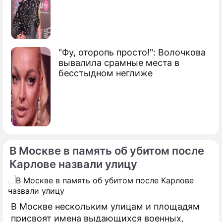
"Фу, оторопь просто!": Волочкова
вывалила срамные места в
бесстыдном неглиже
В Москве в память об убитом после
Карлове назвали улицу
В Москве нескольким улицам и площадям
присвоят имена выдающихся военных,