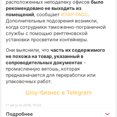
расположенных неподалеку офисов
было
рекомендовано не выходить из
ПРЕСС-РЕЛИЗЫ
помещений
, сообщает
ИТАР-ТАСС
.
О ПРОЕКТЕ
Дополнительные подозрения возникли,
когда сотрудники таможенно-пограничной
службы с помощью рентгеновской
установки просветили контейнеры.
Они выяснили, что
часть их содержимого
не похожа на товар, указанный в
сопроводительных документах
-
промасленную ветошь, которая
предназначается для переработки или
упаковочных работ.
Шоу-бизнес в Telegram
17 августа 2006, 10:33
Подробнее