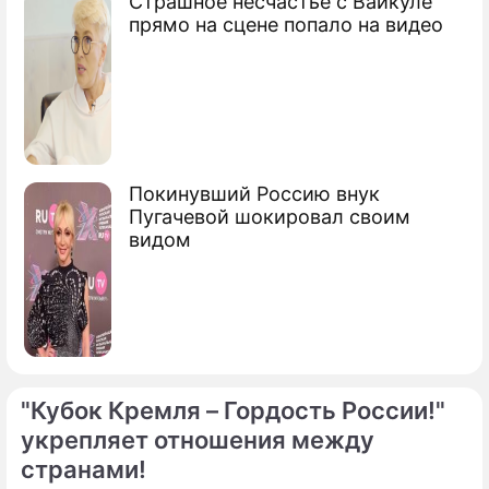
Страшное несчастье с Вайкуле
прямо на сцене попало на видео
Покинувший Россию внук
Пугачевой шокировал своим
видом
"Кубок Кремля – Гордость России!"
укрепляет отношения между
странами!