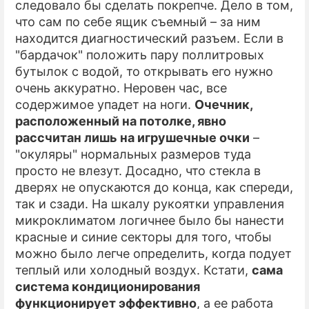
следовало бы сделать покрепче. Дело в том,
что сам по себе ящик съемный – за ним
находится диагностический разъем. Если в
"бардачок" положить пару поллитровых
бутылок с водой, то открывать его нужно
очень аккуратно. Неровен час, все
содержимое упадет на ноги.
Очечник,
расположенный на потолке, явно
рассчитан лишь на игрушечные очки
–
"окуляры" нормальных размеров туда
просто не влезут. Досадно, что стекла в
дверях не опускаются до конца, как спереди,
так и сзади. На шкалу рукоятки управления
микроклиматом логичнее было бы нанести
красные и синие секторы для того, чтобы
можно было легче определить, когда подует
теплый или холодный воздух. Кстати,
сама
система кондиционирования
функционирует эффективно
, а ее работа