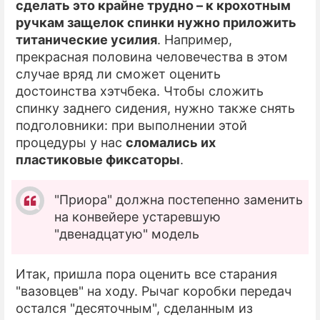
сделать это крайне трудно – к крохотным
ручкам защелок спинки нужно приложить
титанические усилия
. Например,
прекрасная половина человечества в этом
случае вряд ли сможет оценить
достоинства хэтчбека. Чтобы сложить
спинку заднего сидения, нужно также снять
подголовники: при выполнении этой
процедуры у нас
сломались их
пластиковые фиксаторы
.
"Приора" должна постепенно заменить
на конвейере устаревшую
"двенадцатую" модель
Итак, пришла пора оценить все старания
"вазовцев" на ходу. Рычаг коробки передач
остался "десяточным", сделанным из