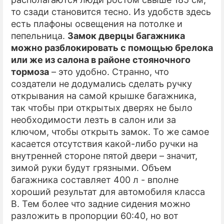
то сзади становится тесно. Из удобств здесь
есть плафоны освещения на потолке и
пепельница.
Замок дверцы багажника
можно разблокировать с помощью брелока
или же из салона в районе стояночного
тормоза
– это удобно. Странно, что
создатели не додумались сделать ручку
открывания на самой крышке багажника,
так чтобы при открытых дверях не было
необходимости лезть в салон или за
ключом, чтобы открыть замок. То же самое
касается отсутствия какой-либо ручки на
внутренней стороне пятой двери – значит,
зимой руки будут грязными. Объем
багажника составляет 400 л - вполне
хороший результат для автомобиля класса
B. Тем более что задние сидения можно
разложить в пропорции 60:40, но вот