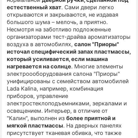
естественный хват
. Сами двери легко
открываются и закрываются, не издавая
большого шума – мелочь, а приятно.
Несмотря на заботливо подложенные
организаторами тест-драйва ароматизаторы
воздуха в автомобилях,
салон "Приоры"
источал специфический запах пластмассы,
который усиливается, если машина
нагревается на солнце
. Многие элементы
электроооборудования салона "Приоры"
унифицированы с семейством автомобилей
Lada Kalina, например, комбинация
приборов, управление
электростеклоподъемниками, зеркалами и
освещением. Интерьер, в отличие от
"Калин", выполнен из
более приятной и
мягкой пластмассы
. На дверных панелях
присутствует тканевая обивка, что также