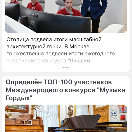
Столица подвела итоги масштабной
архитектурной гонки. В Москве
торжественно подвели итоги ежегодного
престижного конкурса "Лучший
реализованный проект в области
строительства".
Определён ТОП-100 участников
Международного конкурса "Музыка
Гордых"