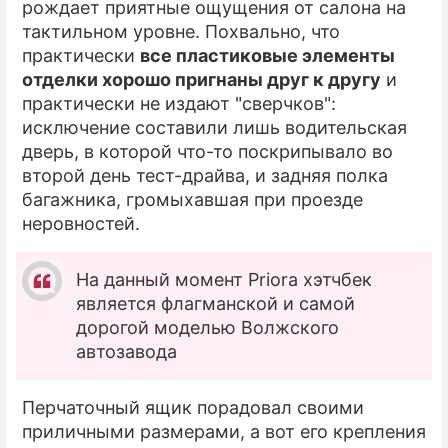
рождает приятные ощущения от салона на
тактильном уровне. Похвально, что
практически
все пластиковые элементы
отделки хорошо пригнаны друг к другу
и
практически не издают "сверчков":
исключение составили лишь водительская
дверь, в которой что-то поскрипывало во
второй день тест-драйва, и задняя полка
багажника, громыхавшая при проезде
неровностей.
На данный момент Priora хэтчбек
является флагманской и самой
дорогой моделью Волжского
автозавода
Перчаточный ящик порадовал своими
приличными размерами, а вот его крепления