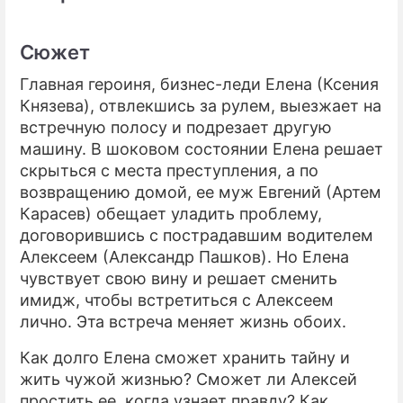
Сюжет
Главная героиня, бизнес-леди Елена (Ксения
Князева), отвлекшись за рулем, выезжает на
встречную полосу и подрезает другую
машину. В шоковом состоянии Елена решает
скрыться с места преступления, а по
возвращению домой, ее муж Евгений (Артем
Карасев) обещает уладить проблему,
договорившись с пострадавшим водителем
Алексеем (Александр Пашков). Но Елена
чувствует свою вину и решает сменить
имидж, чтобы встретиться с Алексеем
лично. Эта встреча меняет жизнь обоих.
Как долго Елена сможет хранить тайну и
жить чужой жизнью? Сможет ли Алексей
простить ее, когда узнает правду? Как