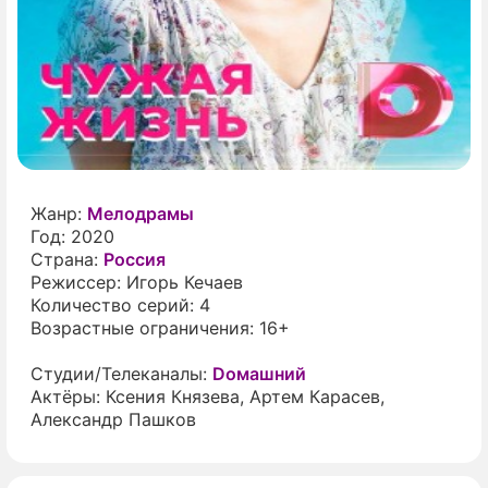
ПРЕСС-РЕЛИЗЫ
О ПРОЕКТЕ
Жанр:
Мелодрамы
Год:
2020
Страна:
Россия
Режиссер:
Игорь Кечаев
Количество серий:
4
Возрастные ограничения:
16+
Студии/Телеканалы:
Dомашний
Актёры:
Ксения Князева
,
Артем Карасев
,
Александр Пашков