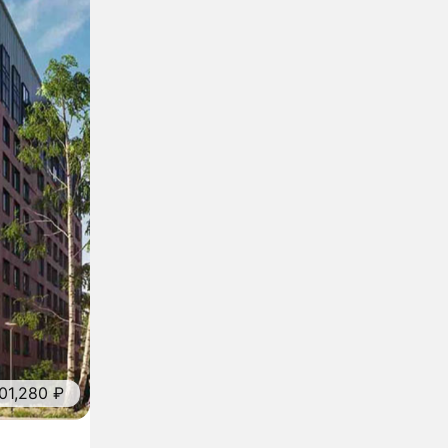
001,280 ₽