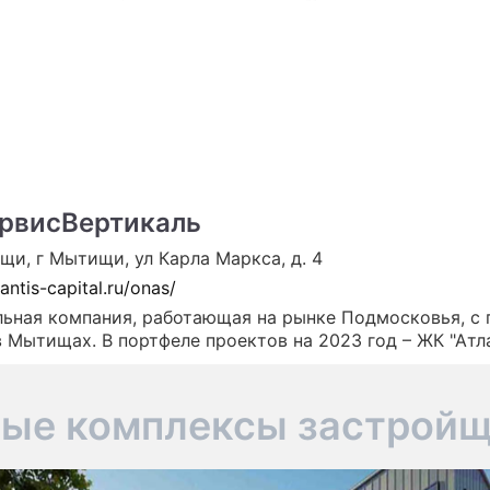
ПРЕСС-РЕЛИЗЫ
О ПРОЕКТЕ
рвисВертикаль
ищи, г Мытищи, ул Карла Маркса, д. 4
lantis-capital.ru/onas/
ьная компания, работающая на рынке Подмосковья, с
 Мытищах. В портфеле проектов на 2023 год – ЖК "Атл
ые комплексы застрой