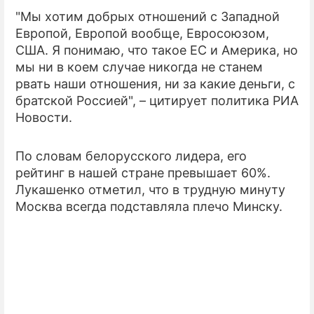
"Мы хотим добрых отношений с Западной
ПРЕСС-РЕЛИЗЫ
Европой, Европой вообще, Евросоюзом,
США. Я понимаю, что такое ЕС и Америка, но
О ПРОЕКТЕ
мы ни в коем случае никогда не станем
рвать наши отношения, ни за какие деньги, с
братской Россией", – цитирует политика РИА
Новости.
По словам белорусского лидера, его
рейтинг в нашей стране превышает 60%.
Лукашенко отметил, что в трудную минуту
Москва всегда подставляла плечо Минску.