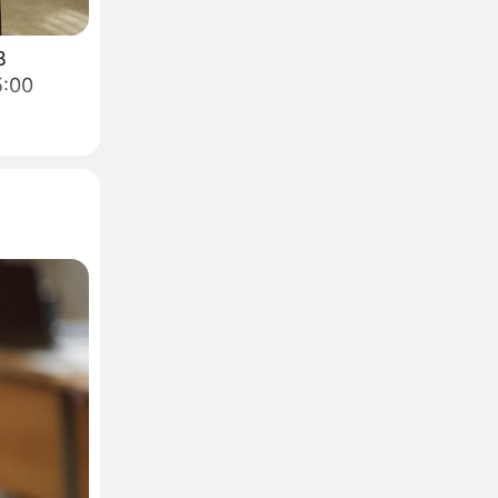
В
5:00