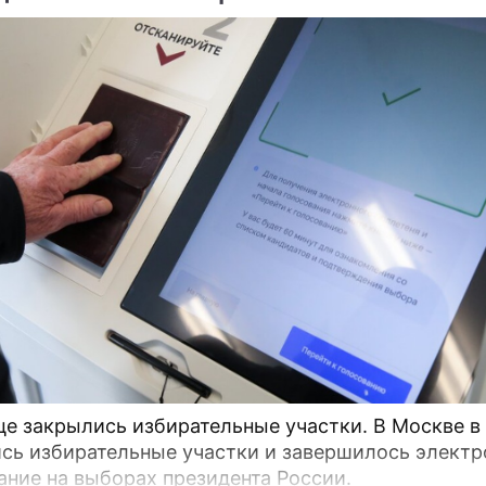
це закрылись избирательные участки. В Москве в
сь избирательные участки и завершилось электр
ание на выборах президента России.