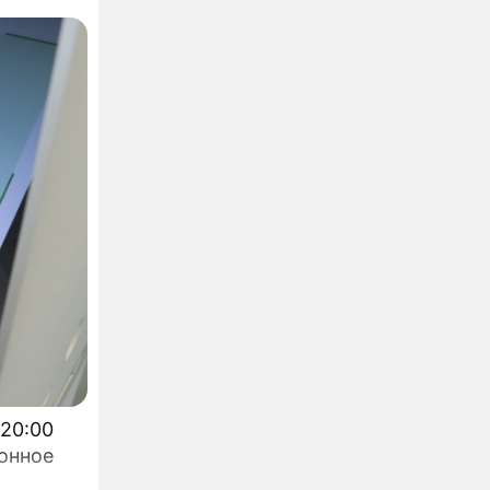
 20:00
онное