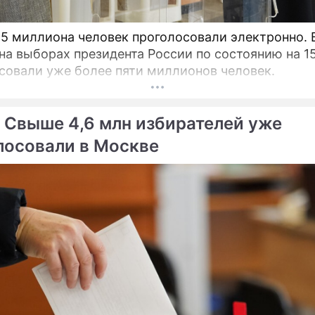
,5 миллиона человек проголосовали электронно. 
на выборах президента России по состоянию на 1
совали уже более пяти миллионов человек.
 Свыше 4,6 млн избирателей уже
лосовали в Москве