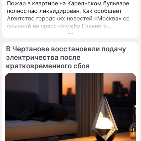
Пожар в квартире на Карельском бульваре
полностью ликвидирован. Как сообщает
Агентство городских новостей «Москва» со
ссылкой на пресс-службу Главного
управления МЧС России по столице,
возгорание в квартире было ликвидировано.
В Чертанове восстановили подачу
электричества после
кратковременного сбоя