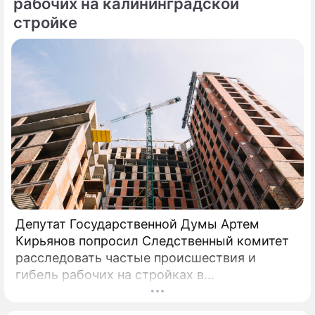
рабочих на калининградской
стройке
Депутат Государственной Думы Артем
Кирьянов попросил Следственный комитет
расследовать частые происшествия и
гибель рабочих на стройках в
Калининградской области.
Соответствующее обращение (копия есть в