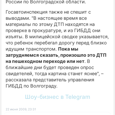
России по Волгоградской области.
Госавтоинспекция также не спешит с
выводами. "В настоящее время все
материалы по этому ДТП находятся на
проверке в прокуратуре, и из ГИБДД они
изъяты. В милицейской сводке указывается,
что ребенок перебегал дорогу перед близко
идущим транспортом.
Пока мы
затрудняемся сказать, произошло это ДТП
на пешеходном переходе или нет
. В
ближайшие дни будет проведен опрос
свидетелей, тогда картина станет яснее", –
рассказала представитель управления
ГИБДД по Волгограду.
Шоу-бизнес в Telegram
22 июня 2009, 23:31