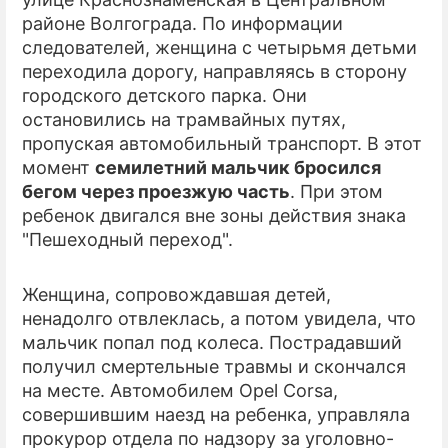
районе Волгограда. По информации
ПРЕСС-РЕЛИЗЫ
следователей, женщина с четырьмя детьми
переходила дорогу, направляясь в сторону
О ПРОЕКТЕ
городского детского парка. Они
остановились на трамвайных путях,
пропуская автомобильный транспорт. В этот
момент
семилетний мальчик бросился
бегом через проезжую часть
. При этом
ребенок двигался вне зоны действия знака
"Пешеходный переход".
Женщина, сопровождавшая детей,
ненадолго отвлеклась, а потом увидела, что
мальчик попал под колеса. Пострадавший
получил смертельные травмы и скончался
на месте. Автомобилем Opel Corsa,
совершившим наезд на ребенка, управляла
прокурор отдела по надзору за уголовно-