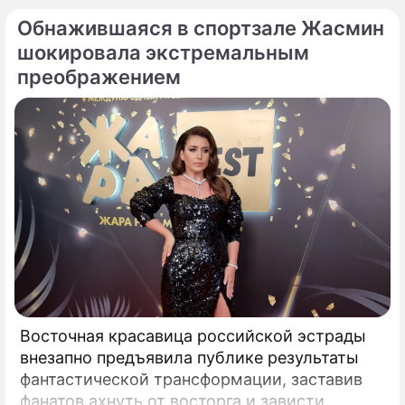
Обнажившаяся в спортзале Жасмин
шокировала экстремальным
преображением
Восточная красавица российской эстрады
внезапно предъявила публике результаты
фантастической трансформации, заставив
фанатов ахнуть от восторга и зависти.