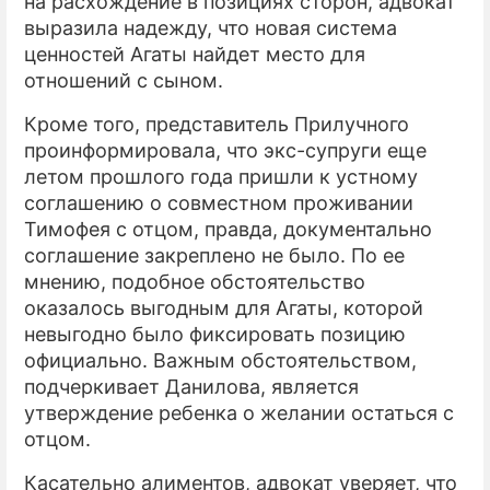
на расхождение в позициях сторон, адвокат
выразила надежду, что новая система
ценностей Агаты найдет место для
отношений с сыном.
Кроме того, представитель Прилучного
проинформировала, что экс-супруги еще
летом прошлого года пришли к устному
соглашению о совместном проживании
Тимофея с отцом, правда, документально
соглашение закреплено не было. По ее
мнению, подобное обстоятельство
оказалось выгодным для Агаты, которой
невыгодно было фиксировать позицию
официально. Важным обстоятельством,
подчеркивает Данилова, является
утверждение ребенка о желании остаться с
отцом.
Касательно алиментов, адвокат уверяет, что