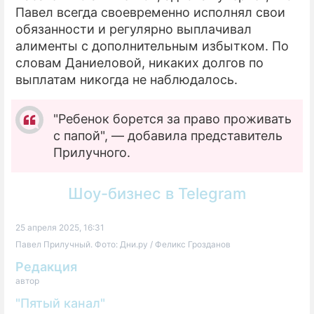
Павел всегда своевременно исполнял свои
обязанности и регулярно выплачивал
алименты с дополнительным избытком. По
словам Даниеловой, никаких долгов по
выплатам никогда не наблюдалось.
"Ребенок борется за право проживать
с папой", — добавила представитель
Прилучного.
Шоу-бизнес в Telegram
25 апреля 2025, 16:31
Павел Прилучный. Фото: Дни.ру / Феликс Грозданов
Редакция
автор
"Пятый канал"