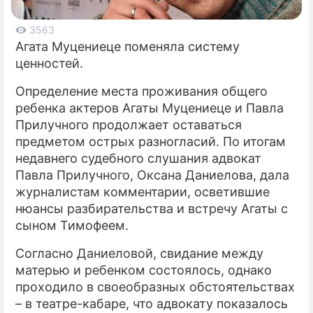
ПРЕСС-РЕЛИЗЫ
3563
Агата Муцениеце поменяла систему
О ПРОЕКТЕ
ценностей.
Определение места проживания общего
ребенка актеров Агаты Муцениеце и Павла
Прилучного продолжает оставаться
предметом острых разногласий. По итогам
недавнего судебного слушания адвокат
Павла Прилучного, Оксана Даниелова, дала
журналистам комментарии, осветившие
нюансы разбирательства и встречу Агаты с
сыном Тимофеем.
Согласно Даниеловой, свидание между
матерью и ребенком состоялось, однако
проходило в своеобразных обстоятельствах
– в театре-кабаре, что адвокату показалось