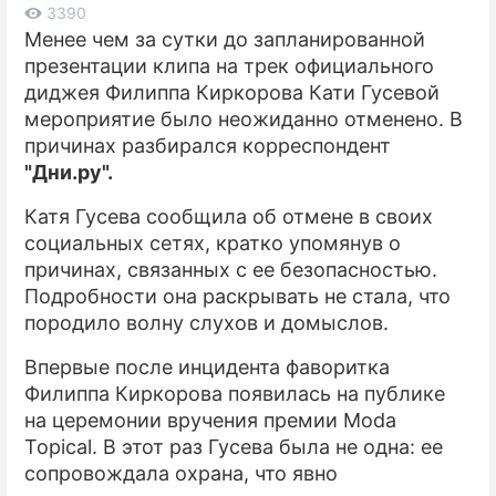
3390
Mенее чем за сутки до запланированной
ПРЕСС-РЕЛИЗЫ
презентации клипа на трек официального
О ПРОЕКТЕ
диджея Филиппа Киркорова Кати Гусевой
мероприятие было неожиданно отменено. В
причинах разбирался корреспондент
"Дни.ру".
Катя Гусева сообщила об отмене в своих
социальных сетях, кратко упомянув о
причинах, связанных с ее безопасностью.
Подробности она раскрывать не стала, что
породило волну слухов и домыслов.
Впервые после инцидента фаворитка
Филиппа Киркорова появилась на публике
на церемонии вручения премии Moda
Topical. В этот раз Гусева была не одна: ее
сопровождала охрана, что явно