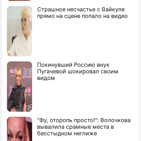
Страшное несчастье с Вайкуле
прямо на сцене попало на видео
Покинувший Россию внук
Пугачевой шокировал своим
видом
"Фу, оторопь просто!": Волочкова
вывалила срамные места в
бесстыдном неглиже