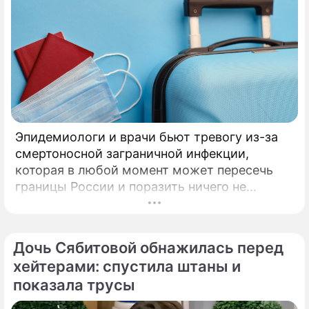
Эпидемиологи и врачи бьют тревогу из-за
смертоносной заграничной инфекции,
которая в любой момент может пересечь
границы России и поразить ничего не
подозревающих граждан. Россию
предупредили о реальной и крайне опасной
угрозе: в страну могут завезти неизлечимый
Дочь Сябитовой обнажилась перед
и смертоносный вирус Бурбон.
хейтерами: спустила штаны и
показала трусы