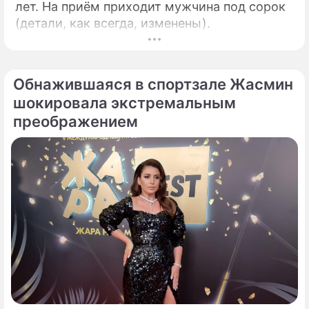
лет. На приём приходит мужчина под сорок
(детали, как всегда, изменены).
Обнажившаяся в спортзале Жасмин
шокировала экстремальным
преображением