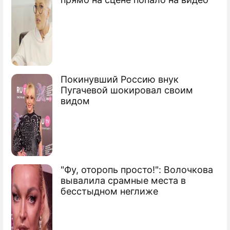
Покинувший Россию внук
Пугачевой шокировал своим
видом
"Фу, оторопь просто!": Волочкова
вывалила срамные места в
бесстыдном неглиже