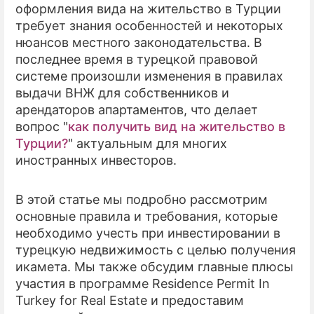
оформления вида на жительство в Турции
требует знания особенностей и некоторых
ПРЕСС-РЕЛИЗЫ
нюансов местного законодательства. В
О ПРОЕКТЕ
последнее время в турецкой правовой
системе произошли изменения в правилах
выдачи ВНЖ для собственников и
арендаторов апартаментов, что делает
вопрос "
как получить вид на жительство в
Турции?
" актуальным для многих
иностранных инвесторов.
В этой статье мы подробно рассмотрим
основные правила и требования, которые
необходимо учесть при инвестировании в
турецкую недвижимость с целью получения
икамета. Мы также обсудим главные плюсы
участия в программе Residence Permit In
Turkey for Real Estate и предоставим