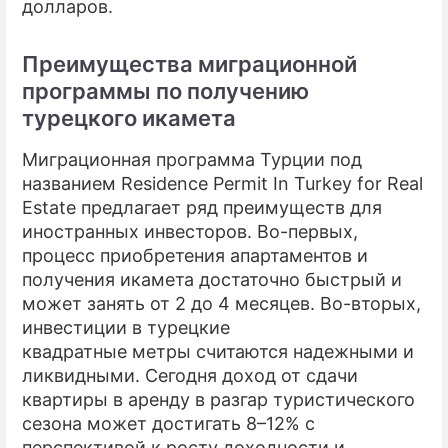
долларов.
Преимущества миграционной
программы по получению
турецкого икамета
Миграционная программа Турции под
названием Residence Permit In Turkey for Real
Estate предлагает ряд преимуществ для
иностранных инвесторов. Во-первых,
процесс приобретения апартаментов и
получения икамета достаточно быстрый и
может занять от 2 до 4 месяцев. Во-вторых,
инвестиции в турецкие
квадратные метры считаются надежными и
ликвидными. Сегодня доход от сдачи
квартиры в аренду в разгар туристического
сезона может достигать 8–12% с
перспективой к росту доходности и