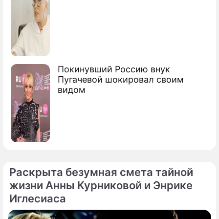
Покинувший Россию внук
Пугачевой шокировал своим
видом
Раскрыта безумная смета тайной
жизни Анны Курниковой и Энрике
Иглесиаса