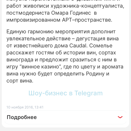
работ живописи художника-концептуалиста,
ПРЕСС-РЕЛИЗЫ
постмодерниста Омара Годинес в
импровизированном АРТ–пространстве.
О ПРОЕКТЕ
Единую гармонию мероприятия дополнит
увлекательное действие – дегустация вина
от известнейшего дома Caudal. Сомелье
расскажет гостям об истории вин, сортах
винограда и предложит сразиться с ним в
игру “винное казино”, где по цвету и аромата
вина нужно будет определить Родину и
сорт вина.
Шоу-бизнес в Telegram
10 ноября 2016, 13:41
Подробнее