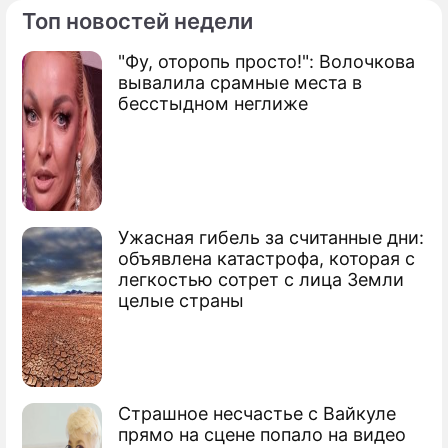
Топ новостей недели
"Фу, оторопь просто!": Волочкова
вывалила срамные места в
бесстыдном неглиже
Ужасная гибель за считанные дни:
объявлена катастрофа, которая с
легкостью сотрет с лица Земли
целые страны
Страшное несчастье с Вайкуле
прямо на сцене попало на видео