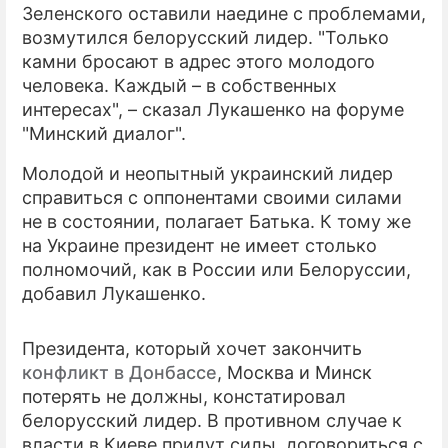
Зеленского оставили наедине с проблемами,
возмутился белорусский лидер. "Только
ПРЕСС-РЕЛИЗЫ
камни бросают в адрес этого молодого
О ПРОЕКТЕ
человека. Каждый – в собственных
интересах", – сказал Лукашенко на форуме
"Минский диалог".
Молодой и неопытный украинский лидер
справиться с оппонентами своими силами
не в состоянии, полагает Батька. К тому же
на Украине президент не имеет столько
полномочий, как в России или Белоруссии,
добавил Лукашенко.
Президента, который хочет закончить
конфликт в Донбассе
, Москва и Минск
потерять не должны, констатировал
белорусский лидер. В противном случае к
власти в Киеве придут силы, договориться с