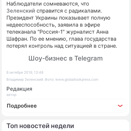
Наблюдатели сомневаются, что
Зеленский
справится с радикалами.
Президент Украины показывает полную
недееспособность, заявила в эфире
телеканала "Россия-1" журналист Анна
Шафран. По ее мнению, глава государства
потерял контроль над ситуацией в стране.
Шоу-бизнес в Telegram
8 октября 2019, 13:48
Владимир Зеленский. Фото: www.globallookpress.com
Редакция
автор
Подробнее
Топ новостей недели