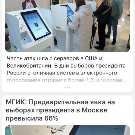
Часть атак шла с серверов в США и
Великобритании. В дни выборов президента
России столичная система электронного
голосования отразила более 4,6 миллиона
кибератак, сообщил глава Электронного
штаба Илья Массух.
МГИК: Предварительная явка на
выборах президента в Москве
превысила 66%