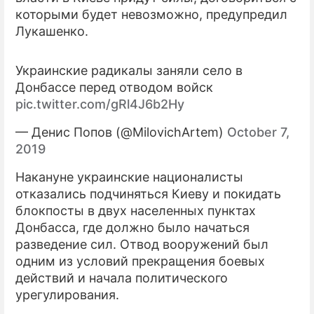
которыми будет невозможно, предупредил
Лукашенко.
Украинские радикалы заняли село в
Донбассе перед отводом войск
pic.twitter.com/gRl4J6b2Hy
— Денис Попов (@MilovichArtem)
October 7,
2019
Накануне украинские националисты
отказались подчиняться Киеву и покидать
блокпосты в двух населенных пунктах
Донбасса, где должно было начаться
разведение сил. Отвод вооружений был
одним из условий прекращения боевых
действий и начала политического
урегулирования.