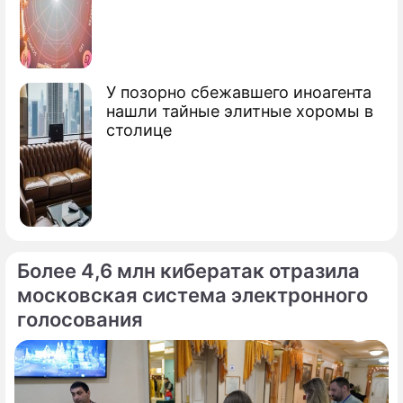
президент Белоруссии
У позорно сбежавшего иноагента
нашли тайные элитные хоромы в
столице
Более 4,6 млн кибератак отразила
московская система электронного
голосования