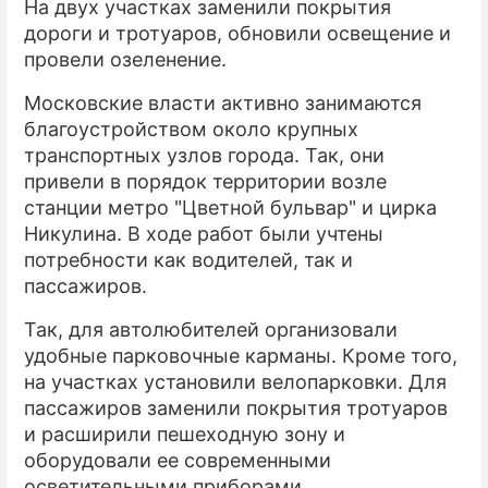
На двух участках заменили покрытия
дороги и тротуаров, обновили освещение и
ПРЕСС-РЕЛИЗЫ
провели озеленение.
О ПРОЕКТЕ
Московские власти активно занимаются
благоустройством около крупных
транспортных узлов города. Так, они
привели в порядок территории возле
станции метро "Цветной бульвар" и цирка
Никулина. В ходе работ были учтены
потребности как водителей, так и
пассажиров.
Так, для автолюбителей организовали
удобные парковочные карманы. Кроме того,
на участках установили велопарковки. Для
пассажиров заменили покрытия тротуаров
и расширили пешеходную зону и
оборудовали ее современными
осветительными приборами.