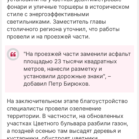
фонари и уличные торшеры в историческом
стиле с энергоэффективными
светильниками. Заместитель главы
столичного региона уточнил, что работы
провели и на проезжей части.
"На проезжей части заменили асфальт
площадью 23 тысячи квадратных
метров, нанесли разметку и
установили дорожные знаки", –
добавил Петр Бирюков.
На заключительном этапе благоустройство
специалисты провели озеленение
территории. В частности, на обновленных
участках Цветного бульвара разбили газон,
а поздней осенью там высадят деревья и
кустарники, обустроят цветники.