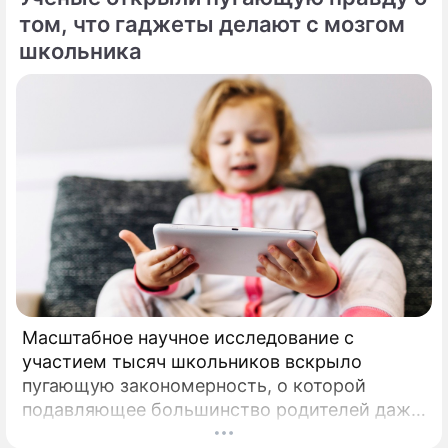
том, что гаджеты делают с мозгом
школьника
Масштабное научное исследование с
участием тысяч школьников вскрыло
пугающую закономерность, о которой
подавляющее большинство родителей даже
не догадывалось. Привычка дарить ребенку