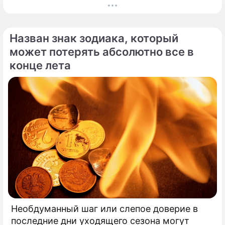
настоящая тихая драма, которая вынудила
артистов действовать без промедления.
Назван знак зодиака, который
может потерять абсолютно все в
конце лета
Необдуманный шаг или слепое доверие в
последние дни уходящего сезона могут