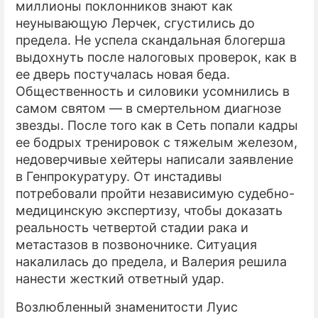
миллионы поклонников знают как
неунывающую Лерчек, сгустились до
предела. Не успела скандальная блогерша
выдохнуть после налоговых проверок, как в
ее дверь постучалась новая беда.
Общественность и силовики усомнились в
самом святом — в смертельном диагнозе
звезды. После того как в Сеть попали кадры
ее бодрых тренировок с тяжелым железом,
недоверчивые хейтеры написали заявление
в Генпрокуратуру. От инстадивы
потребовали пройти независимую судебно-
медицинскую экспертизу, чтобы доказать
реальность четвертой стадии рака и
метастазов в позвоночнике. Ситуация
накалилась до предела, и Валерия решила
нанести жесткий ответный удар.
Возлюбленный знаменитости Луис