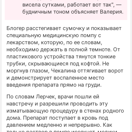
висела сутками, работает вот так", —
будничным тоном объясняет Валерия.
Блогер расстегивает сумочку и показывает
специальную медицинскую помпу с
лекарством, которую, по ее словам,
необходимо держать в полной темноте. От
пластикового устройства тянутся тонкие
трубки, скрывающиеся под кофтой. Не
моргнув глазом, Чекалина оттягивает ворот
и демонстрирует воспаленное место
введения препарата прямо на груди.
По словам Лерчек, врачи пошли ей
навстречу и разрешили проводить эту
изматывающую процедуру в стенах родного
дома. Препарат поступает в кровь под
давлением медленно и непрерывно. Как
только раствор в помпе иссякнет, медики