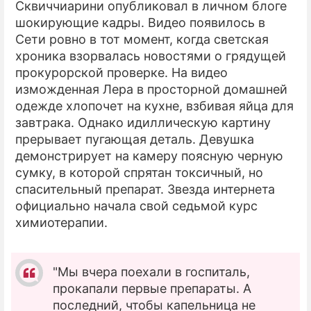
Сквиччиарини опубликовал в личном блоге
шокирующие кадры. Видео появилось в
Сети ровно в тот момент, когда светская
хроника взорвалась новостями о грядущей
прокурорской проверке. На видео
изможденная Лера в просторной домашней
одежде хлопочет на кухне, взбивая яйца для
завтрака. Однако идиллическую картину
прерывает пугающая деталь. Девушка
демонстрирует на камеру поясную черную
сумку, в которой спрятан токсичный, но
спасительный препарат. Звезда интернета
официально начала свой седьмой курс
химиотерапии.
"Мы вчера поехали в госпиталь,
прокапали первые препараты. А
последний, чтобы капельница не