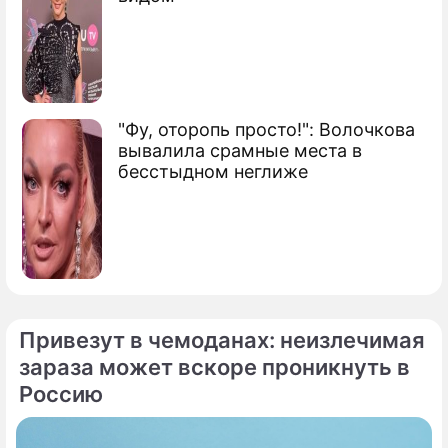
"Фу, оторопь просто!": Волочкова
вывалила срамные места в
бесстыдном неглиже
Привезут в чемоданах: неизлечимая
зараза может вскоре проникнуть в
Россию