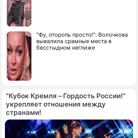
"Фу, оторопь просто!": Волочкова
вывалила срамные места в
бесстыдном неглиже
"Кубок Кремля – Гордость России!"
укрепляет отношения между
странами!