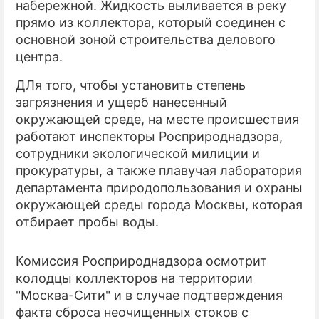
набережной. Жидкость выливается в реку
прямо из коллектора, который соединен с
ПРЕСС-РЕЛИЗЫ
основной зоной строительства делового
О ПРОЕКТЕ
центра.
ДЛя того, чтобы установить степень
загрязнения и ущерб нанесенный
окружающей среде, на месте происшествия
работают инспекторы Росприроднадзора,
сотрудники экологической милиции и
прокуратуры, а также плавучая лаборатория
департамента природопользования и охраны
окружающей среды города Москвы, которая
отбирает пробы воды.
Комиссия Росприроднадзора осмотрит
колодцы коллекторов на территории
"Москва-Сити" и в случае подтверждения
факта сброса неочищенных стоков с