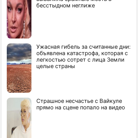
бесстыдном неглиже
Гороскоп на январь 2021 года для всех
знаков зодиака от Василисы Володиной
Ужасная гибель за считанные дни:
объявлена катастрофа, которая с
легкостью сотрет с лица Земли
целые страны
Страшное несчастье с Вайкуле
прямо на сцене попало на видео