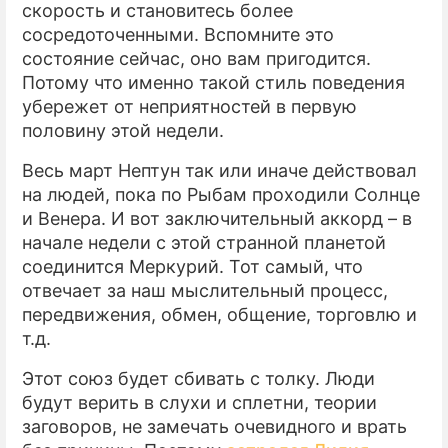
скорость и становитесь более
сосредоточенными. Вспомните это
ПРЕСС-РЕЛИЗЫ
состояние сейчас, оно вам пригодится.
О ПРОЕКТЕ
Потому что именно такой стиль поведения
убережет от неприятностей в первую
половину этой недели.
Весь март Нептун так или иначе действовал
на людей, пока по Рыбам проходили Солнце
и Венера. И вот заключительный аккорд – в
начале недели с этой странной планетой
соединится Меркурий. Тот самый, что
отвечает за наш мыслительный процесс,
передвижения, обмен, общение, торговлю и
т.д.
Этот союз будет сбивать с толку. Люди
будут верить в слухи и сплетни, теории
заговоров, не замечать очевидного и врать