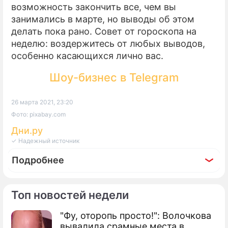
возможность закончить все, чем вы
занимались в марте, но выводы об этом
делать пока рано. Совет от гороскопа на
неделю: воздержитесь от любых выводов,
особенно касающихся лично вас.
Шоу-бизнес в Telegram
26 марта 2021, 23:20
Фото: pixabay.com
Дни.ру
✓ Надежный источник
Подробнее
Топ новостей недели
"Фу, оторопь просто!": Волочкова
По теме
вывалила срамные места в