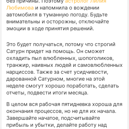
без причины. Поэтому
астролог Лилия
Любимова
и напомнила о вождении
автомобиля в туманную погоду. Будьте
внимательны и осторожны, отключайте
эмоции в ходе принятия решений.
Это будет получаться, потому что строгий
Сатурн придет на помощь. Он сможет
охладить пыл влюбленных, шопоголиков,
транжир, наивных людей и самовлюбленных
нарциссов. Также за счет усидчивости,
дарованной Сатурном, многие на этой
неделе смогут хорошо поработать, сделать
отчеты, подвести итоги месяца.
В целом вся рабочая пятидневка хороша для
окончания процессов, но не для их начала.
Завершайте начатое, подсчитывайте
прибыль и убытки, делайте работу над