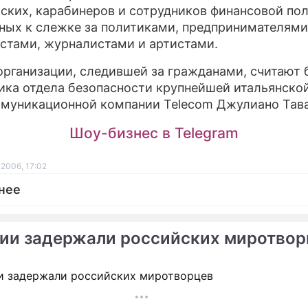
ских, карабинеров и сотрудников финансовой по
ПРЕСС-РЕЛ
ных к слежке за политиками, предпринимателями
стами, журналистами и артистами.
О ПРОЕКТЕ
организации, следившей за гражданами, считают
ика отдела безопасности крупнейшей итальянско
муникационной компании Telecom Джулиано Тав
Шоу-бизнес в Telegram
 2006, 17:02
нее
зии задержали российских миротвор