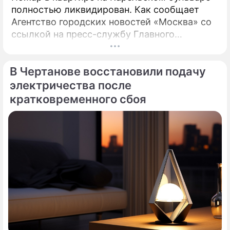
полностью ликвидирован. Как сообщает
Агентство городских новостей «Москва» со
ссылкой на пресс-службу Главного
управления МЧС России по столице,
возгорание в квартире было ликвидировано.
В Чертанове восстановили подачу
электричества после
кратковременного сбоя