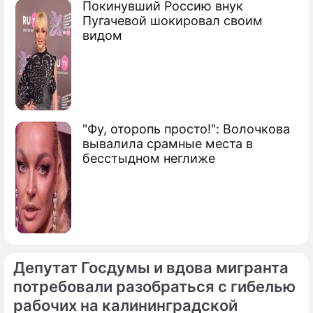
Покинувший Россию внук
Пугачевой шокировал своим
видом
"Фу, оторопь просто!": Волочкова
вывалила срамные места в
бесстыдном неглиже
Депутат Госдумы и вдова мигранта
потребовали разобраться с гибелью
рабочих на калининградской