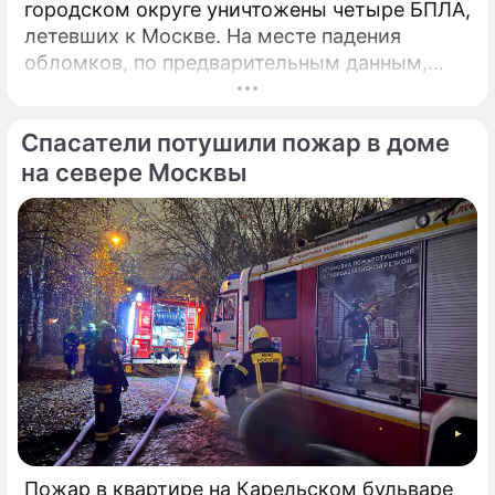
городском округе уничтожены четыре БПЛА,
летевших к Москве. На месте падения
обломков, по предварительным данным,
разрушений и пострадавших нет. На месте
работают специалисты экстренных служб.
Спасатели потушили пожар в доме
на севере Москвы
Пожар в квартире на Карельском бульваре