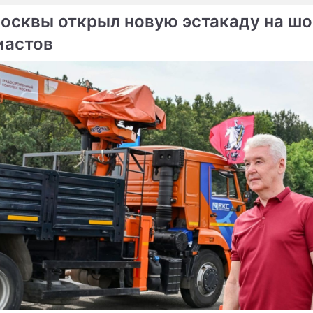
осквы открыл новую эстакаду на шо
иастов