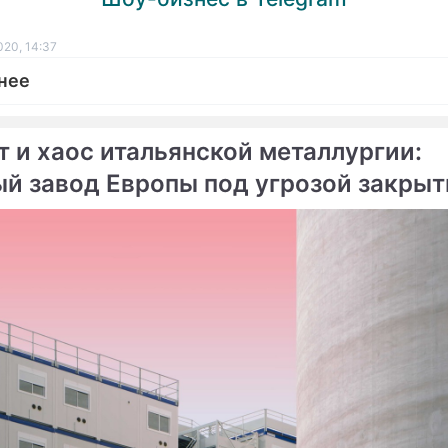
ПРЕСС-РЕЛИЗЫ
020, 14:37
О ПРОЕКТЕ
нее
т и хаос итальянской металлургии:
ый завод Европы под угрозой закрыт
робюрократии