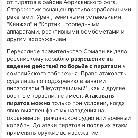
от пиратов в районе Африканского рога.
Сторожевик оснащен противокорабельными
ракетами "Уран", зенитными установками
"Кинжал" и "Кортик", торпедными
аппаратами, реактивными бомбометами и
другим вооружением.
Переходное правительство Сомали выдало
российскому кораблю
разрешение на
ведение действий по борьбе с пиратами
у
сомалийского побережья. Право атаковать
суда лишь по подозрению в занятии
пиратством "Неустрашимый", как и другие
военные корабли, не имеет.
Атаковать
пиратов можно
только при условии, когда
явно выявлен факт их нападения на
охраняемое гражданское судно или военный
корабль. До атаки пиратов и после их атаки
применять оружие во избежание