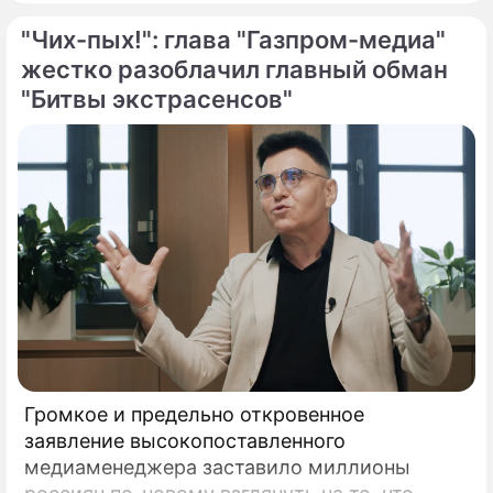
Пресвятой Богородицы.
"Чих-пых!": глава "Газпром-медиа"
жестко разоблачил главный обман
"Битвы экстрасенсов"
Громкое и предельно откровенное
заявление высокопоставленного
медиаменеджера заставило миллионы