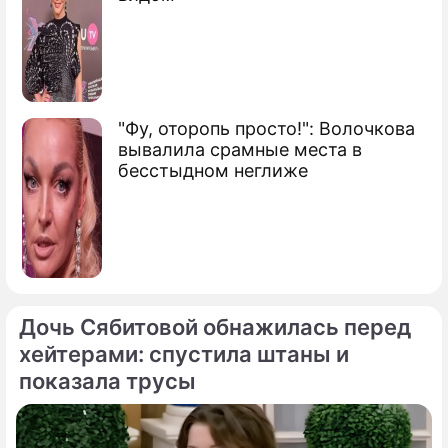
"Фу, оторопь просто!": Волочкова
вывалила срамные места в
бесстыдном неглиже
Дочь Сябитовой обнажилась перед
хейтерами: спустила штаны и
показала трусы