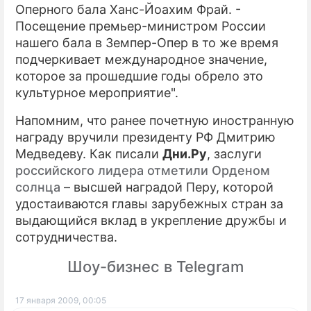
Оперного бала Ханс-Йоахим Фрай. -
Посещение премьер-министром России
нашего бала в Земпер-Опер в то же время
подчеркивает международное значение,
которое за прошедшие годы обрело это
культурное мероприятие".
Напомним, что ранее почетную иностранную
награду вручили президенту РФ Дмитрию
Медведеву. Как писали
Дни.Ру
, заслуги
российского лидера отметили Орденом
солнца
– высшей наградой Перу, которой
удостаиваются главы зарубежных стран за
выдающийся вклад в укрепление дружбы и
сотрудничества.
Шоу-бизнес в Telegram
17 января 2009, 00:05