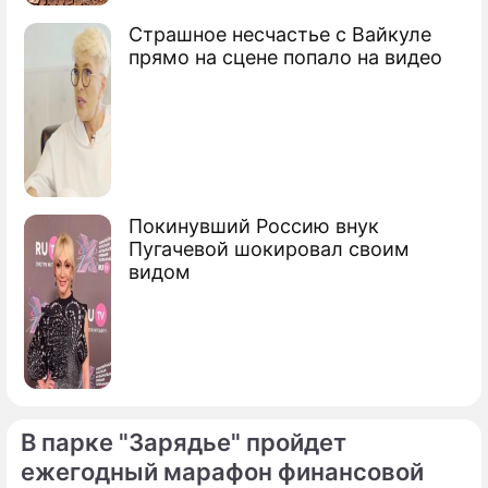
В Москве поздравили Героев Отечества
Страшное несчастье с Вайкуле
прямо на сцене попало на видео
Сюжеты
Первые лица
Покинувший Россию внук
Пугачевой шокировал своим
видом
В парке "Зарядье" пройдет
ежегодный марафон финансовой