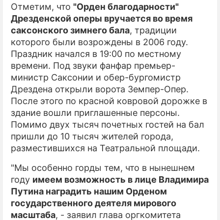
Отметим, что
"Орден благодарности"
Дрезденской оперы вручается во время
саксонского зимнего бала
, традиции
которого были возрождены в 2006 году.
Праздник начался в 19:00 по местному
времени. Под звуки фанфар премьер-
министр Саксонии и обер-бургомистр
Дрездена открыли ворота Земпер-Опер.
После этого по красной ковровой дорожке в
здание вошли приглашенные персоны.
Помимо двух тысяч почетных гостей на бал
пришли до 10 тысяч жителей города,
разместившихся на Театральной площади.
"Мы особенно горды тем, что в нынешнем
году
имеем возможность в лице Владимира
Путина наградить нашим Орденом
государственного деятеля мирового
масштаба
, - заявил глава оргкомитета