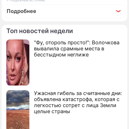
✓ Надежный источник
Подробнее
Топ новостей недели
"Фу, оторопь просто!": Волочкова
Фоторепортаж
вывалила срамные места в
Станет легче: как правильно очистить
бесстыдном неглиже
организм и не навредить себе
Ужасная гибель за считанные дни:
объявлена катастрофа, которая с
легкостью сотрет с лица Земли
целые страны