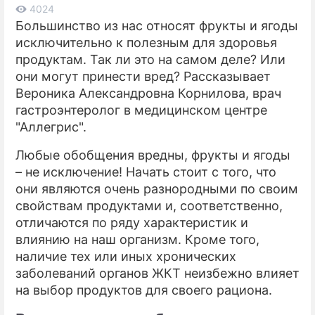
4024
Большинство из нас относят фрукты и ягоды
ПРЕСС-РЕЛИЗЫ
исключительно к полезным для здоровья
О ПРОЕКТЕ
продуктам. Так ли это на самом деле? Или
они могут принести вред? Рассказывает
Вероника Александровна Корнилова, врач
гастроэнтеролог в медицинском центре
"Аллегрис".
Любые обобщения вредны, фрукты и ягоды
– не исключение! Начать стоит с того, что
они являются очень разнородными по своим
свойствам продуктами и, соответственно,
отличаются по ряду характеристик и
влиянию на наш организм. Кроме того,
наличие тех или иных хронических
заболеваний органов ЖКТ неизбежно влияет
на выбор продуктов для своего рациона.