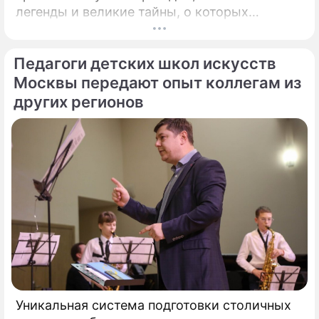
легенды и великие тайны, о которых
миллионы прохожих даже не догадывались.
Французский писатель В.
Педагоги детских школ искусств
Москвы передают опыт коллегам из
других регионов
Уникальная система подготовки столичных