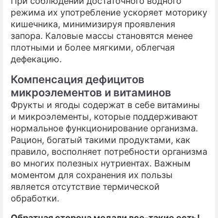
При соблюдении достаточного водного
режима их употребление ускоряет моторику
кишечника, минимизируя проявления
запора. Каловые массы становятся менее
плотными и более мягкими, облегчая
дефекацию.
Компенсация дефицитов
микроэлементов и витаминов
Фрукты и ягоды содержат в себе витамины
и микроэлементы, которые поддерживают
нормальное функционирование организма.
Рацион, богатый такими продуктами, как
правило, восполняет потребности организма
во многих полезных нутриентах. Важным
моментом для сохранения их пользы
является отсутствие термической
обработки.
Обратная сторона медали все-такие есть!