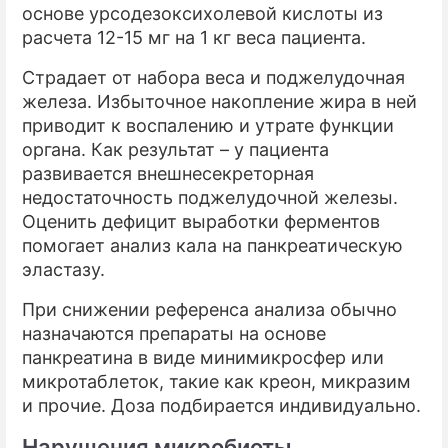
основе урсодезоксихолевой кислоты из
расчета 12-15 мг на 1 кг веса пациента.
Страдает от набора веса и поджелудочная
железа. Избыточное накопление жира в ней
приводит к воспалению и утрате функции
органа. Как результат – у пациента
развивается внешнесекреторная
недостаточность поджелудочной железы.
Оценить дефицит выработки ферментов
помогает анализ кала на панкреатическую
эластазу.
При снижении референса анализа обычно
назначаются препараты на основе
панкреатина в виде минимикросфер или
микротаблеток, такие как креон, микразим
и прочие. Доза подбирается индивидуально.
Нарушения микробиоты