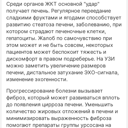
Среди органов ЖКТ основной "удар"
получает печень. Регулярное переедание
сладкими фруктами и ягодами способствует
развитию стеатоза печени, заболеванию, при
котором страдают печеночные клетки,
гепатоциты. Жалоб по самочувствию при
этом может и не быть совсем, некоторых
пациентов может беспокоит тяжесть и
дискомфорт в правом подреберье. На УЗИ
можно заметить увеличение размеров
печени, дистальное затухание ЭХО-сигнала,
изменение эхогенности.
Прогрессирование болезни вызывает
фиброз, который может развиваться вплоть
до появления цирроза печени. Уменьшить
количество жировых отложений в печени и
минимизировать выраженность фиброза
помогают препараты группы урсосана на