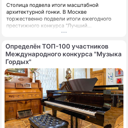
Столица подвела итоги масштабной
архитектурной гонки. В Москве
торжественно подвели итоги ежегодного
престижного конкурса "Лучший
реализованный проект в области
строительства".
Определён ТОП-100 участников
Международного конкурса "Музыка
Гордых"