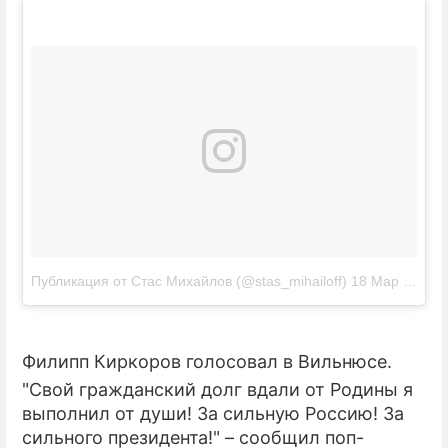
Публикация от Стас Михайлов (@stas_mihailoff)
18 Мар 2018 в 1:25 PDT
Филипп Киркоров голосовал в Вильнюсе.
"Свой гражданский долг вдали от Родины я
выполнил от души! За сильную Россию! За
сильного президента!" – сообщил поп-