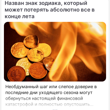
Назван знак зодиака, который
может потерять абсолютно все в
конце лета
Необдуманный шаг или слепое доверие в
последние дни уходящего сезона могут
обернуться настоящей финансовой
катастрофой и полностью опустошить