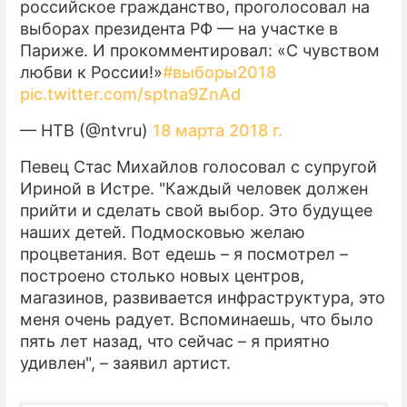
российское гражданство, проголосовал на
выборах президента РФ — на участке в
Париже. И прокомментировал: «С чувством
любви к России!»
#выборы2018
pic.twitter.com/sptna9ZnAd
— НТВ (@ntvru)
18 марта 2018 г.
Певец Стас Михайлов голосовал с супругой
Ириной в Истре. "Каждый человек должен
прийти и сделать свой выбор. Это будущее
наших детей. Подмосковью желаю
процветания. Вот едешь – я посмотрел –
построено столько новых центров,
магазинов, развивается инфраструктура, это
меня очень радует. Вспоминаешь, что было
пять лет назад, что сейчас – я приятно
удивлен", – заявил артист.