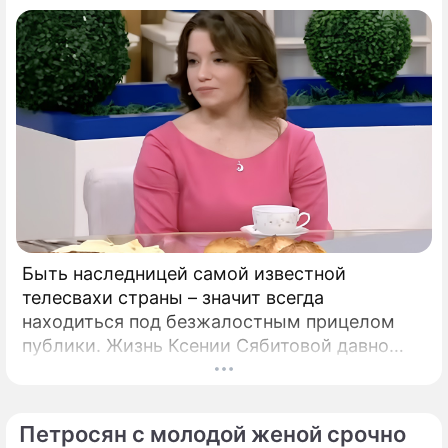
Быть наследницей самой известной
телесвахи страны – значит всегда
находиться под безжалостным прицелом
публики. Жизнь Ксении Сябитовой давно
рассматривают под мощной лупой.
Петросян с молодой женой срочно