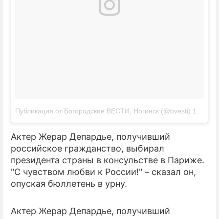
Публикация от Богородские ВЕСТИ, Ногинск (@bvesti)
18 Мар 2018 в 5:49 PDT
Актер Жерар Депардье, получивший
российское гражданство, выбирал
президента страны в консульстве в Париже.
"С чувством любви к России!" – сказал он,
опуская бюллетень в урну.
Актер Жерар Депардье, получивший