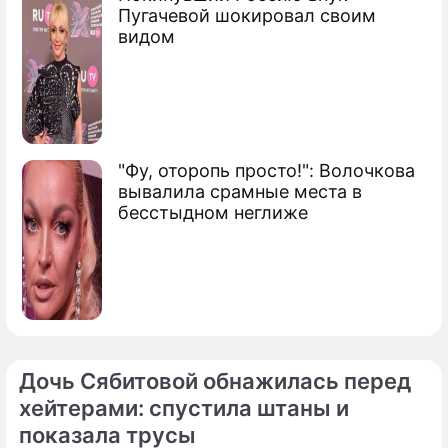
Пугачевой шокировал своим
видом
"Фу, оторопь просто!": Волочкова
вывалила срамные места в
бесстыдном неглиже
Дочь Сябитовой обнажилась перед
хейтерами: спустила штаны и
показала трусы