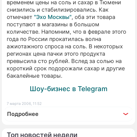
временем цены на соль и сахар в Тюмени
снизились и стабилизировались. Как
ПРЕСС-РЕЛИЗЫ
отмечает
"Эхо Москвы"
, оба эти товара
О ПРОЕКТЕ
поступают в магазины в большом
количестве. Напомним, что в феврале этого
года по России прокатилась волна
ажиотажного спроса на соль. В некоторых
регионах цена пачки этого продукта
превысила сто рублей. Вслед за солью на
короткий срок подорожали сахар и другие
бакалейные товары.
Шоу-бизнес в Telegram
7 марта 2006, 11:52
Подробнее
Топ новостей недели