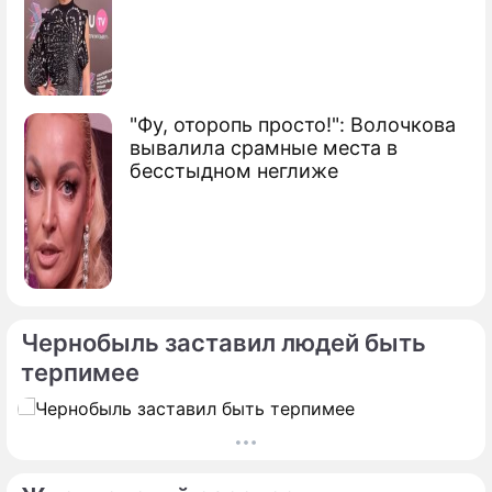
"Фу, оторопь просто!": Волочкова
вывалила срамные места в
бесстыдном неглиже
Чернобыль заставил людей быть
терпимее