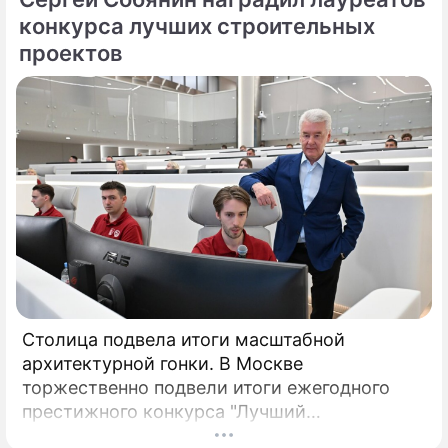
конкурса лучших строительных
проектов
Столица подвела итоги масштабной
архитектурной гонки. В Москве
торжественно подвели итоги ежегодного
престижного конкурса "Лучший
реализованный проект в области