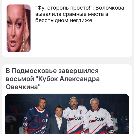
"Фу, оторопь просто!": Волочкова
вывалила срамные места в
бесстыдном неглиже
В Подмосковье завершился
восьмой "Кубок Александра
Овечкина"