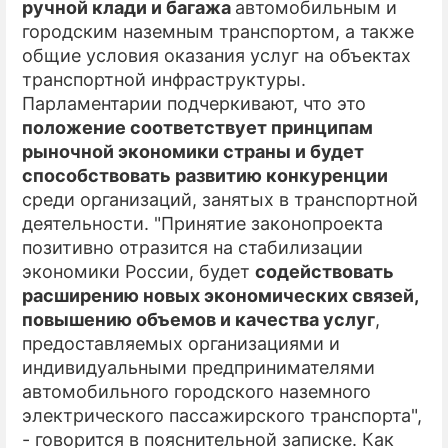
ручной клади и багажа
автомобильным и
городским наземным транспортом, а также
ПРЕСС-РЕЛИЗЫ
общие условия оказания услуг на объектах
О ПРОЕКТЕ
транспортной инфраструктуры.
Парламентарии подчеркивают, что это
положение соответствует принципам
рыночной экономики страны и будет
способствовать развитию конкуренции
среди организаций, занятых в транспортной
деятельности. "Принятие законопроекта
позитивно отразится на стабилизации
экономики России, будет
содействовать
расширению новых экономических связей,
повышению объемов и качества услуг
,
предоставляемых организациями и
индивидуальными предпринимателями
автомобильного городского наземного
электрического пассажирского транспорта",
- говорится в пояснительной записке. Как