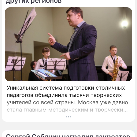
других регионов
Уникальная система подготовки столичных
педагогов объединила тысячи творческих
учителей со всей страны. Москва уже давно
стала главным методическим и творческим
центром России, где рождаются самые
передовые практики воспитания молодых
талантов.
Сергей Собянин наградил лауреатов