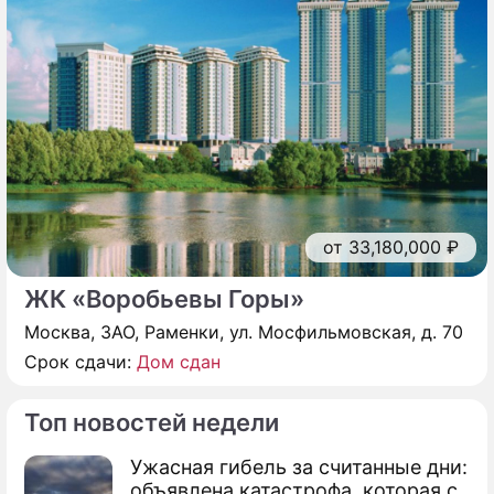
от 33,180,000 ₽
ЖК «Воробьевы Горы»
Москва, ЗАО, Раменки, ул. Мосфильмовская, д. 70
Срок сдачи:
Дом сдан
Топ новостей недели
Ужасная гибель за считанные дни:
объявлена катастрофа, которая с