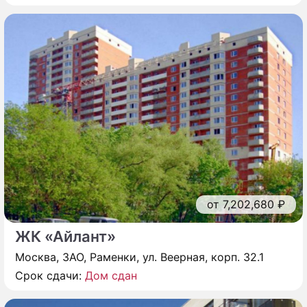
от 7,202,680 ₽
ЖК «Айлант»
Москва, ЗАО, Раменки, ул. Веерная, корп. 32.1
Срок сдачи:
Дом сдан