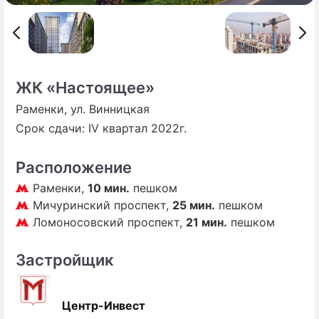
ПРЕСС-РЕЛИЗЫ
О ПРОЕКТЕ
ЖК «Настоящее»
Раменки, ул. Винницкая
Срок сдачи: IV квартал 2022г.
Расположение
Раменки,
10 мин.
пешком
Мичуринский проспект,
25 мин.
пешком
Ломоносовский проспект,
21 мин.
пешком
Застройщик
Центр-Инвест