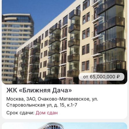
от 65,000,000 ₽
ЖК «Ближняя Дача»
Москва, ЗАО, Очаково-Матвеевское, ул.
Староволынская ул, д. 15, к.1-7
Срок сдачи:
Дом сдан