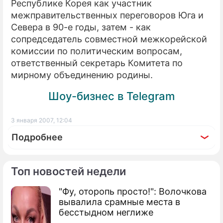
Республике Корея как участник
межправительственных переговоров Юга и
Севера в 90-е годы, затем - как
сопредседатель совместной межкорейской
комиссии по политическим вопросам,
ответственный секретарь Комитета по
мирному объединению родины.
Шоу-бизнес в Telegram
3 января 2007, 12:04
Подробнее
Топ новостей недели
"Фу, оторопь просто!": Волочкова
вывалила срамные места в
бесстыдном неглиже