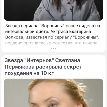
Звезда сериала "Воронины" ранее сидела на
интервальной диете. Актриса Екатерина
Волкова, известная по сериалу "Воронины",
недавно призналась в соцсетях, что начала
заедать стресс из-за трагического события
в своей жизни.
Звезда "Интернов" Светлана
Пермякова раскрыла секрет
похудения на 10 кг