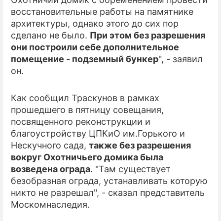
восстановительные работы на памятнике
ПРЕСС-РЕЛИЗЫ
архитектуры, однако этого до сих пор
сделано не было.
При этом без разрешения
О ПРОЕКТЕ
они построили себе дополнительное
помещение - подземный бункер
", - заявил
он.
Как сообщил Траскунов в рамках
прошедшего в пятницу совещания,
посвященного реконструкции и
благоустройству ЦПКиО им.Горького и
Нескучного сада,
также без разрешения
вокруг Охотничьего домика была
возведена ограда
. "Там существует
безобразная ограда, устанавливать которую
никто не разрешал", - сказал представитель
Москомнаследия.