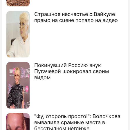
Страшное несчастье с Вайкуле
прямо на сцене попало на видео
Покинувший Россию внук
Пугачевой шокировал своим
видом
"Фу, оторопь просто!": Волочкова
вывалила срамные места в
бесстыдном неглиже