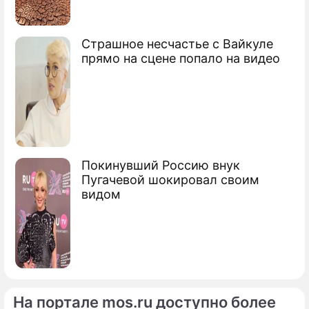
Сюжеты
Катастрофа
Страшное несчастье с Вайкуле
прямо на сцене попало на видео
Покинувший Россию внук
Пугачевой шокировал своим
видом
На портале mos.ru доступно более