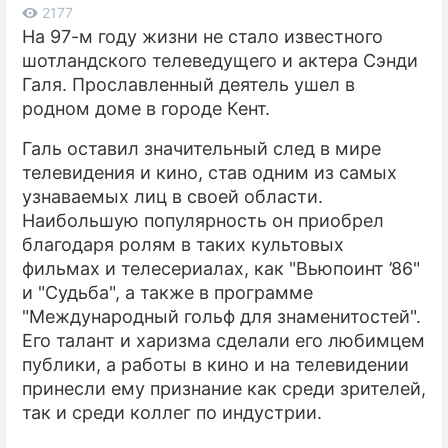
2177
На 97-м году жизни не стало известного
ПРЕСС-РЕЛИЗЫ
шотландского телеведущего и актера Сэнди
О ПРОЕКТЕ
Галя. Прославленный деятель ушел в
родном доме в городе Кент.
Галь оставил значительный след в мире
телевидения и кино, став одним из самых
узнаваемых лиц в своей области.
Наибольшую популярность он приобрел
благодаря ролям в таких культовых
фильмах и телесериалах, как "Вьюпоинт ’86"
и "Судьба", а также в программе
"Международный гольф для знаменитостей".
Его талант и харизма сделали его любимцем
публики, а работы в кино и на телевидении
принесли ему признание как среди зрителей,
так и среди коллег по индустрии.