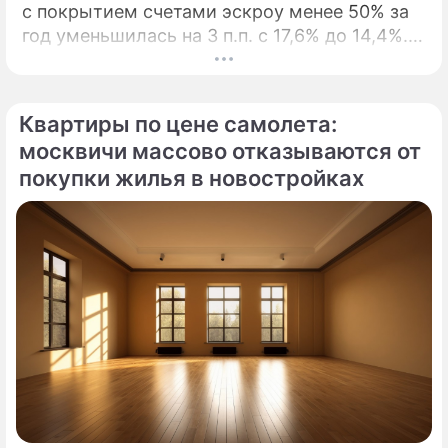
с покрытием счетами эскроу менее 50% за
год уменьшилась на 3 п.п. с 17,6% до 14,4%. В
начале 2026 года Банк ДОМ.
Квартиры по цене самолета:
москвичи массово отказываются от
покупки жилья в новостройках