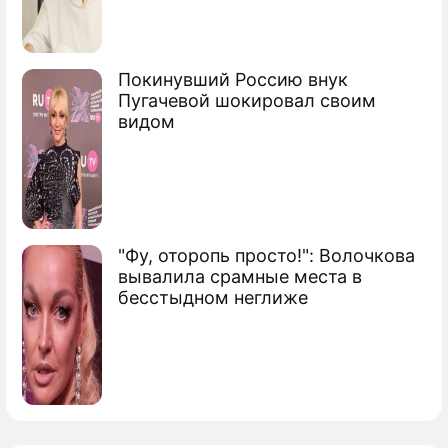
Покинувший Россию внук
Пугачевой шокировал своим
видом
"Фу, оторопь просто!": Волочкова
вывалила срамные места в
бесстыдном неглиже