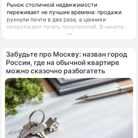
Рынок столичной недвижимости
переживает не лучшие времена: продажи
рухнули почти в два раза, а ценники
продолжают пугать покупателей. В начале
2026 года московские новостройки
столкнулись с суровой реальностью.
Забудьте про Москву: назван город
России, где на обычной квартире
можно сказочно разбогатеть