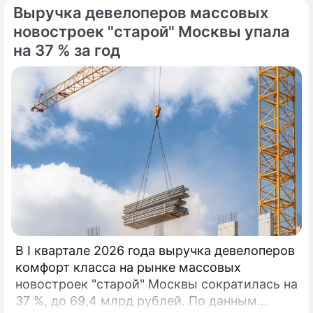
Выручка девелоперов массовых
новостроек "старой" Москвы упала
на 37 % за год
В I квартале 2026 года выручка девелоперов
комфорт класса на рынке массовых
новостроек "старой" Москвы сократилась на
37 %, до 69,4 млрд рублей. По данным