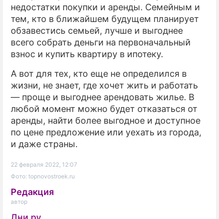
недостатки покупки и аренды. Семейным и
тем, кто в ближайшем будущем планирует
обзавестись семьей, лучше и выгоднее
всего собрать деньги на первоначальный
взнос и купить квартиру в ипотеку.
А вот для тех, кто еще не определился в
жизни, не знает, где хочет жить и работать
— проще и выгоднее арендовать жилье. В
любой момент можно будет отказаться от
аренды, найти более выгодное и доступное
по цене предложение или уехать из города,
и даже страны.
22 февраля 2022, 12:07
Фото: topnovostroek.ru
Редакция
автор
Дни.ру