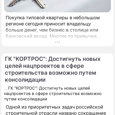
Покупка типовой квартиры в небольшом
регионе сегодня приносит владельцу
больше денег, чем бизнес в столице или
банковский вклад. Многие по привычке
думают, что инвестировать в жилье нужно
только в Москве, Питере или Сочи.
ГК "КОРТРОС": Достигнуть новых
целей нацпроектов в сфере
строительства возможно путем
консолидации
Одной из приоритетных задач российской
строительной отрасли названо сокращение