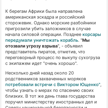
К берегам Африки была направлена
американская эскадра и российский
сторожевик. Однако морские разбойники
пригрозили убить заложников в случае
начала силовой операции. Позднее
корсары
передумали уничтожать корабль
. "
Мы
отозвали угрозу взрыва
", - объявил
представитель пиратов, отметив, что
переговорный процесс по выкупу сухогруза
с экипажем идет "очень хорошо".
Несколько дней назад около 20
родственников захваченных моряков
потребовали встречи с Виктором Ющенко"
,
чтобы узнать о мерах по спасению своих
близких. В тот же день глава государства
поручил министерству иностранных дел и
Совету национальной безопасности и