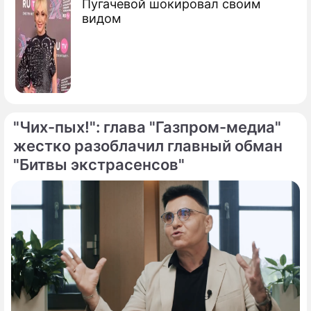
Пугачевой шокировал своим
видом
"Чих-пых!": глава "Газпром-медиа"
жестко разоблачил главный обман
"Битвы экстрасенсов"