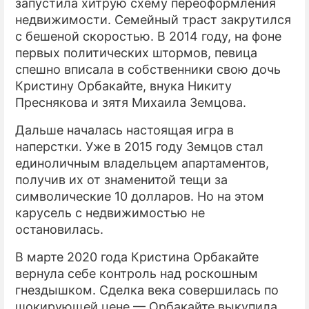
запустила хитрую схему переоформления
недвижимости. Семейный траст закрутился
с бешеной скоростью. В 2014 году, на фоне
первых политических штормов, певица
спешно вписала в собственники свою дочь
Кристину Орбакайте, внука Никиту
Преснякова и зятя Михаила Земцова.
Дальше началась настоящая игра в
наперстки. Уже в 2015 году Земцов стал
единоличным владельцем апартаментов,
получив их от знаменитой тещи за
символические 10 долларов. Но на этом
карусель с недвижимостью не
остановилась.
В марте 2020 года Кристина Орбакайте
вернула себе контроль над роскошным
гнездышком. Сделка века совершилась по
шокирующей цене — Орбакайте выкупила