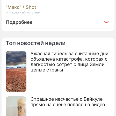
"Макс" / Shot
✓ Надежный источник
Подробнее
Топ новостей недели
Фоторепортаж
Ужасная гибель за считанные дни:
Раздел имущества при разводе: какие
объявлена катастрофа, которая с
законы регулируют его распределение
легкостью сотрет с лица Земли
целые страны
между супругами
Страшное несчастье с Вайкуле
прямо на сцене попало на видео