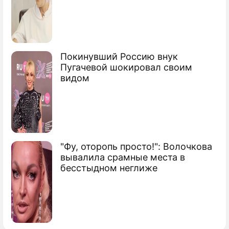
Покинувший Россию внук
Пугачевой шокировал своим
видом
"Фу, оторопь просто!": Волочкова
вывалила срамные места в
бесстыдном неглиже