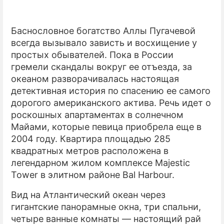
Баснословное богатство Аллы Пугачевой
всегда вызывало зависть и восхищение у
простых обывателей. Пока в России
гремели скандалы вокруг ее отъезда, за
океаном разворачивалась настоящая
детективная история по спасению ее самого
дорогого американского актива. Речь идет о
роскошных апартаментах в солнечном
Майами, которые певица приобрела еще в
2004 году. Квартира площадью 285
квадратных метров расположена в
легендарном жилом комплексе Majestic
Tower в элитном районе Bal Harbour.
Вид на Атлантический океан через
гигантские панорамные окна, три спальни,
четыре ванные комнаты — настоящий рай