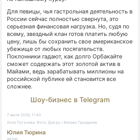
Для певицы, чья гастрольная деятельность в
России сейчас полностью свернута, это
серьезная финансовая нагрузка. Но, судя по
всему, звездный клан готов платить любую
цену, лишь бы сохранить свое американское
убежище от любых посягательств.
Поклонники гадают, как долго Орбакайте
сможет содержать этот золотой актив в
Майами, ведь зарабатывать миллионы на
российской публике ей становится все
сложнее.
Шоу-бизнес в Telegram
7 июля 2026, 11:40
Алла Пугачева. Фото: Дни.ру / Феликс Грозданов
Юлия Тюрина
автор