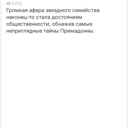
6416
Громкая афера звездного семейства
ПРЕСС-РЕЛИЗЫ
наконец-то стала достоянием
О ПРОЕКТЕ
общественности, обнажив самые
неприглядные тайны Примадонны.