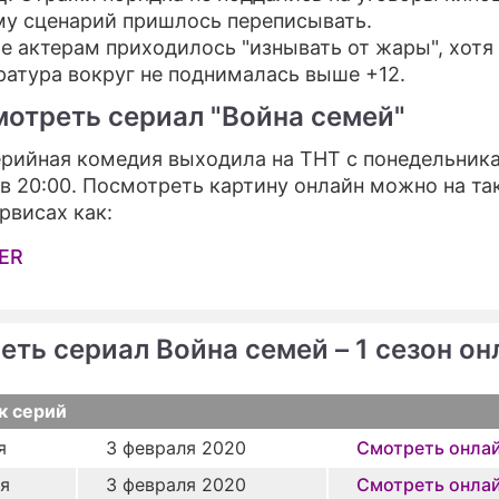
му сценарий пришлось переписывать.
е актерам приходилось "изнывать от жары", хотя
ратура вокруг не поднималась выше +12.
мотреть сериал "Война семей"
рийная комедия выходила на ТНТ с понедельника
 в 20:00. Посмотреть картину онлайн можно на та
рвисах как:
ER
T
еть сериал Война семей – 1 сезон он
к серий
я
3 февраля 2020
Смотреть онла
ия
3 февраля 2020
Смотреть онла