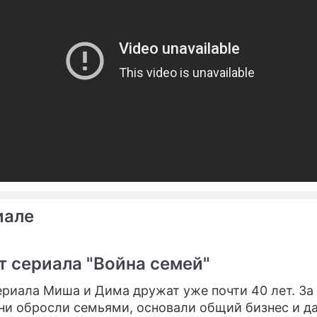
иале
 сериала "Война семей"
ериала Миша и Дима дружат уже почти 40 лет. За 
ни обросли семьями, основали общий бизнес и д