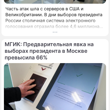
Часть атак шла с серверов в США и
Великобритании. В дни выборов президента
России столичная система электронного
голосования отразила более 4,6 миллиона
кибератак, сообщил глава Электронного
штаба Илья Массух.
МГИК: Предварительная явка на
выборах президента в Москве
превысила 66%