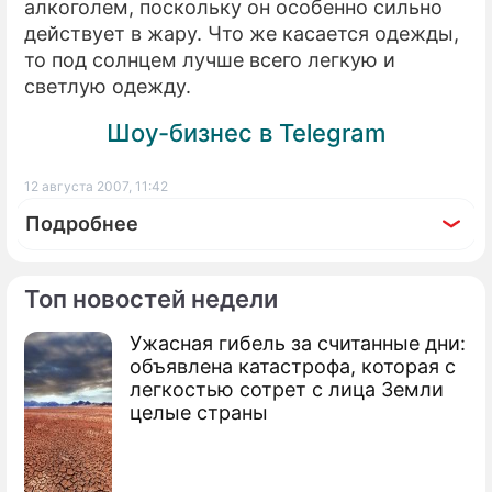
алкоголем, поскольку он особенно сильно
действует в жару. Что же касается одежды,
то под солнцем лучше всего легкую и
светлую одежду.
Шоу-бизнес в Telegram
12 августа 2007, 11:42
Подробнее
Топ новостей недели
Ужасная гибель за считанные дни:
По теме
объявлена катастрофа, которая с
легкостью сотрет с лица Земли
Ученые предсказали погоду на 10 лет
целые страны
Человечество обратило погоду против
себя