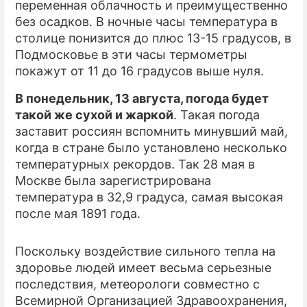
переменная облачность и преимущественно
без осадков. В ночные часы температура в
ПРЕСС-РЕЛИЗЫ
столице понизится до плюс 13-15 градусов, в
О ПРОЕКТЕ
Подмосковье в эти часы термометры
покажут от 11 до 16 градусов выше нуля.
В понедельник, 13 августа, погода будет
такой же сухой и жаркой
. Такая погода
заставит россиян вспомнить минувший май,
когда в стране было установлено несколько
температурных рекордов. Так 28 мая в
Москве была зарегистрирована
температура в 32,9 градуса, самая высокая
после мая 1891 года.
Поскольку воздействие сильного тепла на
здоровье людей имеет весьма серьезные
последствия, метеорологи совместно с
Всемирной Организацией Здравоохранения,