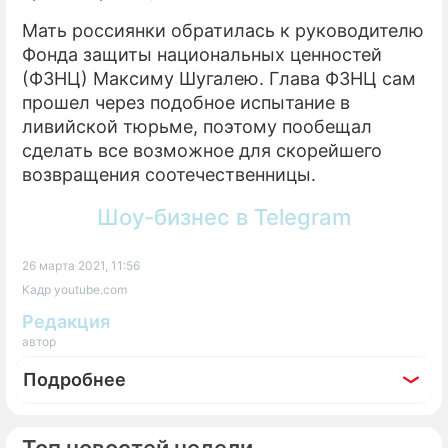
Мать россиянки обратилась к руководителю
Фонда защиты национальных ценностей
(ФЗНЦ) Максиму Шугалею. Глава ФЗНЦ сам
прошел через подобное испытание в
ливийской тюрьме, поэтому пообещал
сделать все возможное для скорейшего
возвращения соотечественницы.
Шоу-бизнес в Telegram
26 марта 2021, 11:56
Кадр youtube.com
Редакция
автор
Подробнее