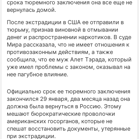
срока тюремного заключения она все еще не
вернулась домой.
ПРЕСС-РЕЛИЗЫ
После экстрадиции в США ее отправили в
О ПРОЕКТЕ
тюрьму, признав виновной в отмывании
денег и распространении наркотиков. В суде
Мира рассказала, что не имеет отношения к
противозаконным действиям, а также
сообщила, что ее муж Алет Тэрада, который
уже имел проблемы с законом, оказывал на
нее пагубное влияние.
Официально срок ее тюремного заключения
закончился 29 января, два месяца назад она
должна была вернуться в Россию. Этому
мешают бюрократические проволочки
американских госорганов, которые не
спешат восстановить документы, утерянные
при экстрадиции.