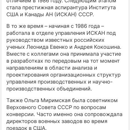
отличием в 1986 году. Следующим этапом
стала престижная аспирантура Института
США и Канады АН (ИСКАН) СССР.
В то же время – начиная с 1986 года –
работала в отделе управления ИСКАН под
руководством известных российских
ученых Леонида Евенко и Андрея Кокошина.
Вместе с коллегами она принимала участие
в разработках по передовым на тот момент
направлениям в области анализа и
проектирования организационных структур
управления производственных и научно-
производственных объединений.
Также Ольга Миримская была советником
Верховного Совета СССР по вопросам
конверсии. Часто именно она сопровождала
директоров военных заводов во время
поездок в США.