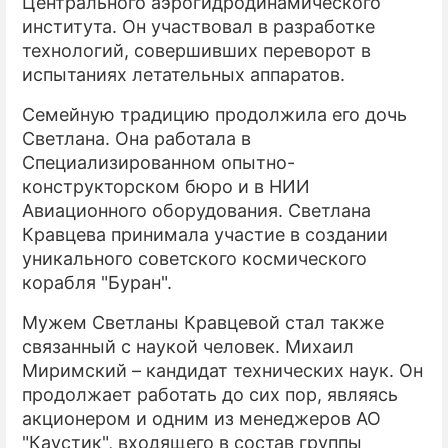
Центрального аэрогидродинамического
института. Он участвовал в разработке
технологий, совершивших переворот в
испытаниях летательных аппаратов.
Семейную традицию продолжила его дочь
Светлана. Она работала в
Специализированном опытно-
конструкторском бюро и в НИИ
Авиационного оборудования. Светлана
Кравцева принимала участие в создании
уникального советского космического
корабля "Буран".
Мужем Светланы Кравцевой стал также
связанный с наукой человек. Михаил
Миримский – кандидат технических наук. Он
продолжает работать до сих пор, являясь
акционером и одним из менеджеров АО
"Каустик", входящего в состав группы