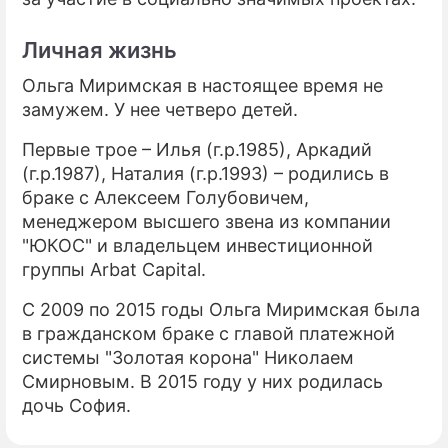
Личная жизнь
Ольга Миримская в настоящее время не
замужем. У нее четверо детей.
Первые трое – Илья (г.р.1985), Аркадий
(г.р.1987), Наталия (г.р.1993) – родились в
браке с Алексеем Голубовичем,
менеджером высшего звена из компании
"ЮКОС" и владельцем инвестиционной
группы Arbat Capital.
С 2009 по 2015 годы Ольга Миримская была
в гражданском браке с главой платежной
системы "Золотая корона" Николаем
Смирновым. В 2015 году у них родилась
дочь София.