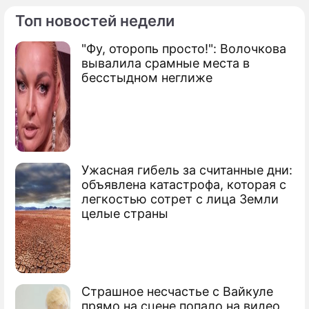
Топ новостей недели
"Фу, оторопь просто!": Волочкова
вывалила срамные места в
бесстыдном неглиже
Ужасная гибель за считанные дни:
объявлена катастрофа, которая с
легкостью сотрет с лица Земли
целые страны
Страшное несчастье с Вайкуле
прямо на сцене попало на видео