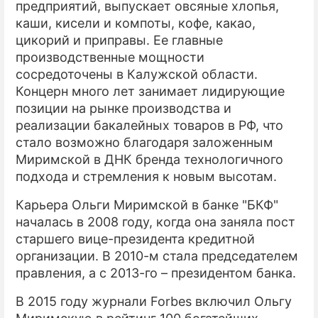
предприятий, выпускает овсяные хлопья,
каши, кисели и компоты, кофе, какао,
цикорий и приправы. Ее главные
производственные мощности
сосредоточены в Калужской области.
Концерн много лет занимает лидирующие
позиции на рынке производства и
реализации бакалейных товаров в РФ, что
стало возможно благодаря заложенным
Миримской в ДНК бренда технологичного
подхода и стремления к новым высотам.
Карьера Ольги Миримской в банке "БКФ"
началась в 2008 году, когда она заняла пост
старшего вице-президента кредитной
организации. В 2010-м стала председателем
правления, а с 2013-го – президентом банка.
В 2015 году журнали Forbes включил Ольгу