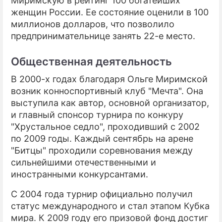
Миримскую в рейтинг 100 богатейших
женщин России. Ее состояние оценили в 100
миллионов долларов, что позволило
предпринимательнице занять 22-е место.
Общественная деятельность
В 2000-х годах благодаря Ольге Миримской
возник конноспортивный клуб "Мечта". Она
выступила как автор, основной организатор,
и главный спонсор турнира по конкуру
"Хрустальное седло", проходивший с 2002
по 2009 годы. Каждый сентябрь на арене
"Битцы" проходили соревнования между
сильнейшими отечественными и
иностранными конкурсантами.
С 2004 года турнир официально получил
статус международного и стал этапом Кубка
мира. К 2009 году его призовой фонд достиг