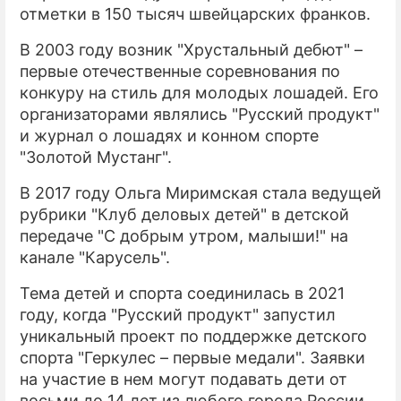
отметки в 150 тысяч швейцарских франков.
В 2003 году возник "Хрустальный дебют" –
первые отечественные соревнования по
конкуру на стиль для молодых лошадей. Его
организаторами являлись "Русский продукт"
и журнал о лошадях и конном спорте
"Золотой Мустанг".
В 2017 году Ольга Миримская стала ведущей
рубрики "Клуб деловых детей" в детской
передаче "С добрым утром, малыши!" на
канале "Карусель".
Тема детей и спорта соединилась в 2021
году, когда "Русский продукт" запустил
уникальный проект по поддержке детского
спорта "Геркулес – первые медали". Заявки
на участие в нем могут подавать дети от
восьми до 14 лет из любого города России.