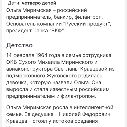
Дети:
четверо детей
Ольга Миримская – российский
ПРЕСС-РЕЛИЗЫ
предприниматель, банкир, филантроп.
О ПРОЕКТЕ
Основатель компании "Русский продукт",
президент банка "БКФ".
Детство
14 февраля 1964 года в семье сотрудника
ОКБ Сухого Михаила Миримского и
авиаконструктора Светланы Кравцевой из
подмосковного Жуковского родилась
девочка, которую назвали Ольга. Она
выросла и стала известным российским
предпринимателем и филантропом.
Ольга Миримская росла в интеллигентной
семье. Ее дедушка – Николай Федорович
Кравцев – стоял у истоков создания