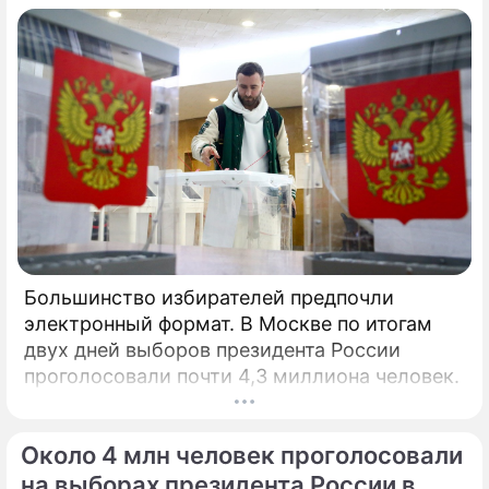
Большинство избирателей предпочли
электронный формат. В Москве по итогам
двух дней выборов президента России
проголосовали почти 4,3 миллиона человек.
Около 4 млн человек проголосовали
на выборах президента России в