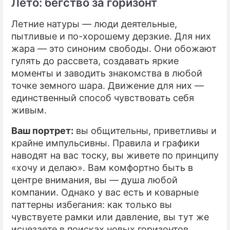
Лето: бегство за горизонт
Летние натуры — люди деятельные,
пытливые и по-хорошему дерзкие. Для них
жара — это синоним свободы. Они обожают
гулять до рассвета, создавать яркие
моменты и заводить знакомства в любой
точке земного шара. Движение для них —
единственный способ чувствовать себя
живым.
Ваш портрет:
вы общительны, приветливы и
крайне импульсивны. Правила и графики
наводят на вас тоску, вы живете по принципу
«хочу и делаю». Вам комфортно быть в
центре внимания, вы — душа любой
компании. Однако у вас есть и коварные
паттерны избегания: как только вы
чувствуете рамки или давление, вы тут же
исчезаете в поисках новых горизонтов.