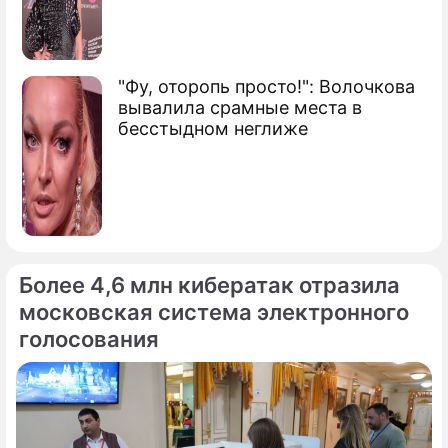
"Фу, оторопь просто!": Волочкова
вывалила срамные места в
бесстыдном неглиже
Более 4,6 млн кибератак отразила
московская система электронного
голосования