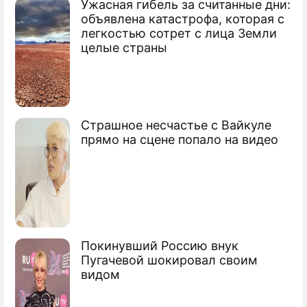
Фоторепортаж
Ужасная гибель за считанные дни:
Тест: угадайте советские фильмы с
объявлена катастрофа, которая с
утренними названиями по одному кадру
легкостью сотрет с лица Земли
целые страны
Страшное несчастье с Вайкуле
прямо на сцене попало на видео
Покинувший Россию внук
Пугачевой шокировал своим
видом