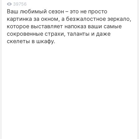
39756
Ваш любимый сезон – это не просто
ПРЕСС-РЕЛИЗЫ
картинка за окном, а безжалостное зеркало,
О ПРОЕКТЕ
которое выставляет напоказ ваши самые
сокровенные страхи, таланты и даже
скелеты в шкафу.