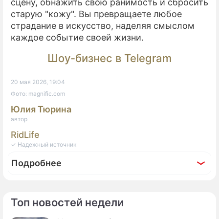
сцену, обнажить свою ранимость и сбросить
старую "кожу". Вы превращаете любое
страдание в искусство, наделяя смыслом
каждое событие своей жизни.
Шоу-бизнес в Telegram
20 мая 2026, 19:04
Фото: magnific.com
Юлия Тюрина
автор
RidLife
✓ Надежный источник
Подробнее
Топ новостей недели