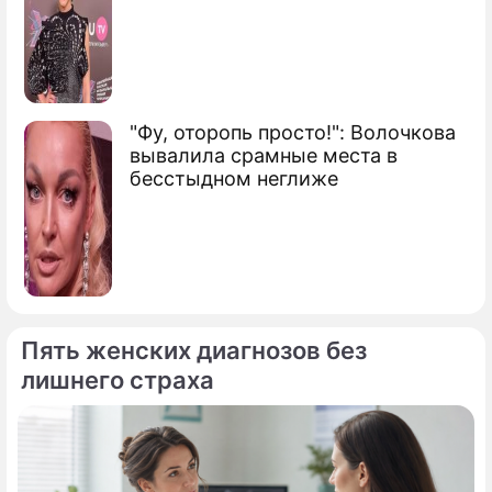
"Фу, оторопь просто!": Волочкова
вывалила срамные места в
бесстыдном неглиже
Пять женских диагнозов без
лишнего страха