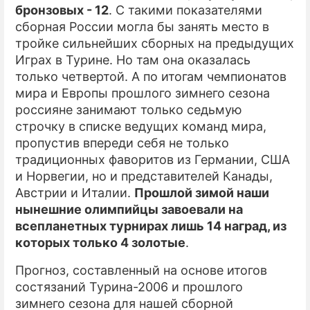
бронзовых - 12
. С такими показателями
сборная России могла бы занять место в
тройке сильнейших сборных на предыдущих
Играх в Турине. Но там она оказалась
только четвертой. А по итогам чемпионатов
мира и Европы прошлого зимнего сезона
россияне занимают только седьмую
строчку в списке ведущих команд мира,
пропустив впереди себя не только
традиционных фаворитов из Германии, США
и Норвегии, но и представителей Канады,
Австрии и Италии.
Прошлой зимой наши
нынешние олимпийцы завоевали на
всепланетных турнирах лишь 14 наград, из
которых только 4 золотые
.
Прогноз, составленный на основе итогов
состязаний Турина-2006 и прошлого
зимнего сезона для нашей сборной