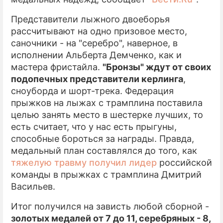
Представители лыжного двоеборья
рассчитывают на одно призовое место,
саночники - на "серебро", наверное, в
исполнении Альберта Демченко, как и
мастера фристайла.
"Бронзы" ждут от своих
подопечных представители керлинга
,
сноуборда и шорт-трека. Федерация
прыжков на лыжах с трамплина поставила
целью занять место в шестерке лучших, то
есть считает, что у нас есть прыгуны,
способные бороться за награды. Правда,
медальный план составлялся до того, как
тяжелую травму получил лидер
российской
команды в прыжках с трамплина Дмитрий
Васильев.
Итог получился на зависть любой сборной -
золотых медалей от 7 до 11, серебряных - 8,