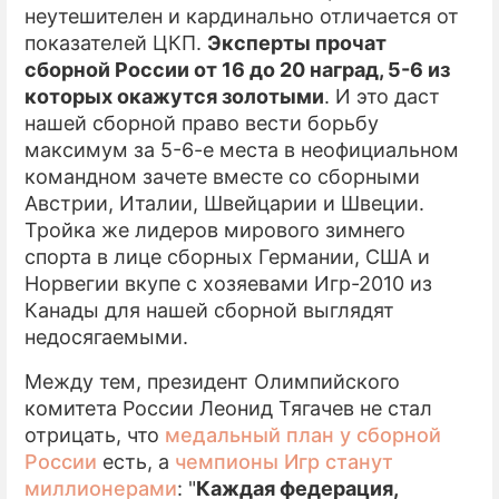
неутешителен и кардинально отличается от
показателей ЦКП.
Эксперты прочат
сборной России от 16 до 20 наград, 5-6 из
которых окажутся золотыми
. И это даст
нашей сборной право вести борьбу
максимум за 5-6-е места в неофициальном
командном зачете вместе со сборными
Австрии, Италии, Швейцарии и Швеции.
Тройка же лидеров мирового зимнего
спорта в лице сборных Германии, США и
Норвегии вкупе с хозяевами Игр-2010 из
Канады для нашей сборной выглядят
недосягаемыми.
Между тем, президент Олимпийского
комитета России Леонид Тягачев не стал
отрицать, что
медальный план у сборной
России
есть, а
чемпионы Игр станут
миллионерами
: "
Каждая федерация,